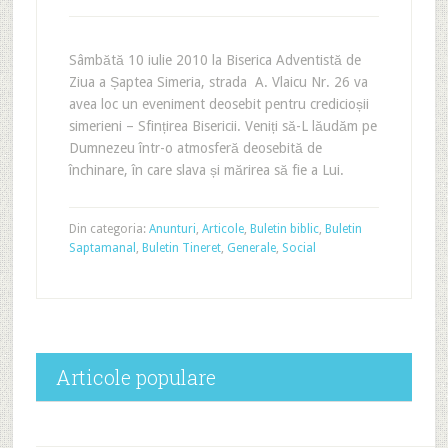
Sâmbătă 10 iulie 2010 la Biserica Adventistă de
Ziua a Șaptea Simeria, strada A. Vlaicu Nr. 26 va
avea loc un eveniment deosebit pentru credicioșii
simerieni – Sfințirea Bisericii. Veniți să-L lăudăm pe
Dumnezeu într-o atmosferă deosebită de
închinare, în care slava și mărirea să fie a Lui.
Din categoria:
Anunturi
,
Articole
,
Buletin biblic
,
Buletin
Saptamanal
,
Buletin Tineret
,
Generale
,
Social
Articole populare