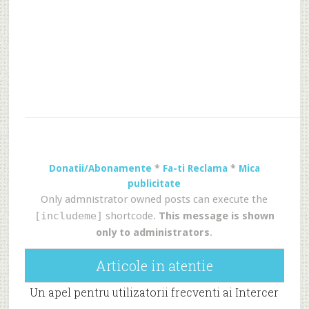
Donatii/Abonamente
*
Fa-ti Reclama
*
Mica
publicitate
Only admnistrator owned posts can execute the
[includeme]
shortcode.
This message is shown
only to administrators
.
Articole in atentie
Un apel pentru utilizatorii frecventi ai Intercer