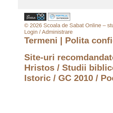
© 2026 Scoala de Sabat Online – stud
Login / Administrare
Termeni
|
Polita confi
Site-uri recomdanda
Hristos
/
Studii biblic
Istoric
/
GC 2010
/
Po