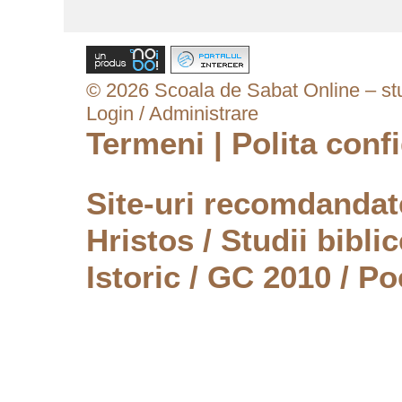
© 2026 Scoala de Sabat Online – stud
Login / Administrare
Termeni
|
Polita confi
Site-uri recomdanda
Hristos
/
Studii biblic
Istoric
/
GC 2010
/
Po