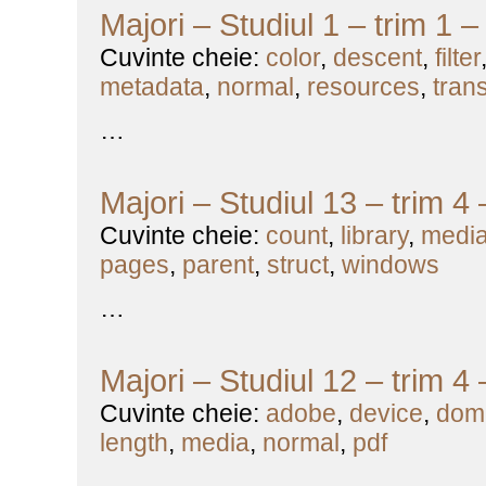
Majori – Studiul 1 – trim 1 
Cuvinte cheie:
color
,
descent
,
filter
metadata
,
normal
,
resources
,
tran
…
Majori – Studiul 13 – trim 4
Cuvinte cheie:
count
,
library
,
medi
pages
,
parent
,
struct
,
windows
…
Majori – Studiul 12 – trim 4
Cuvinte cheie:
adobe
,
device
,
dom
length
,
media
,
normal
,
pdf