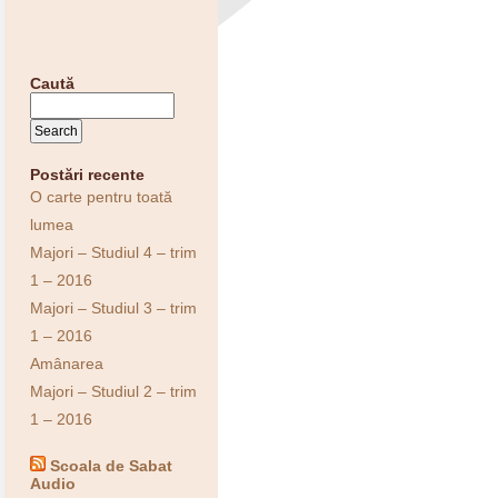
Caută
Postări recente
O carte pentru toată
lumea
Majori – Studiul 4 – trim
1 – 2016
Majori – Studiul 3 – trim
1 – 2016
Amânarea
Majori – Studiul 2 – trim
1 – 2016
Scoala de Sabat
Audio