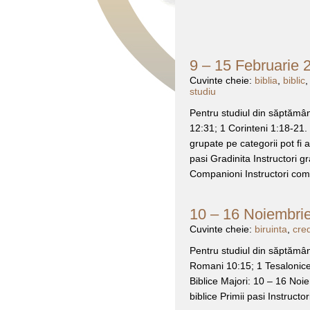
9 – 15 Februarie 2
Cuvinte cheie:
biblia
,
biblic
studiu
Pentru studiul din săptămân
12:31; 1 Corinteni 1:18-21. 
grupate pe categorii pot fi
pasi Gradinita Instructori gr
Companioni Instructori com
10 – 16 Noiembrie
Cuvinte cheie:
biruinta
,
cred
Pentru studiul din săptămân
Romani 10:15; 1 Tesalonicen
Biblice Majori: 10 – 16 Noiem
biblice Primii pasi Instructo