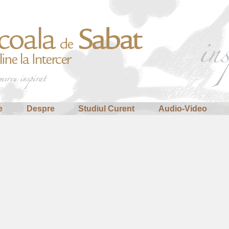
e
Despre
Studiul Curent
Audio-Video