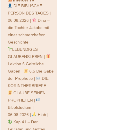
Intercer Tv
DIE BIBLISCHE
PERSON DES TAGES |
06.08.2026 |
Dina –
die Tochter Jakobs mit
einer schmerzhaften
Geschichte
LEBENDIGES
GLAUBENSLEBEN |
Lektion 6.Geistliche
Gaben |
6.5 Die Gabe
der Prophetie |
DIE
KORINTHERBRIEFE
GLAUBE SEINEN
PROPHETEN |
Bibelstudium |
06.08.2026 |
Hiob |
Kap.41 – Der
Leviatan und Gottes