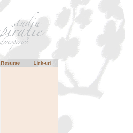
Resurse
Link-uri