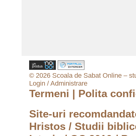
© 2026 Scoala de Sabat Online – stud
Login / Administrare
Termeni
|
Polita confi
Site-uri recomdanda
Hristos
/
Studii biblic