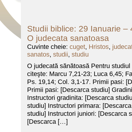
Studii biblice: 29 Ianuarie –
O judecata sanatoasa
Cuvinte cheie:
cuget
,
Hristos
,
judeca
sanatos
,
studii
,
studiu
O judecată sănătoasă Pentru studiu
citeşte: Marcu 7,21-23; Luca 6,45; Fa
Ps. 19,14; Col. 3,1-17. Primii pasi: [
Primii pasi: [Descarca studiu] Gradin
Instructori gradinita: [Descarca stud
studiu] Instructori primara: [Descarca
studiu] Instructori juniori: [Descarca 
[Descarca […]