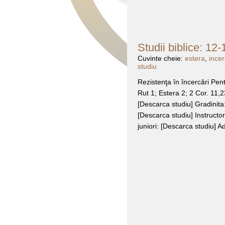
Studii biblice: 12
Cuvinte cheie:
estera
,
ince
studiu
Rezistenţa în încercări Pen
Rut 1; Estera 2; 2 Cor. 11,23
[Descarca studiu] Gradinita:
[Descarca studiu] Instructor
juniori: [Descarca studiu] A