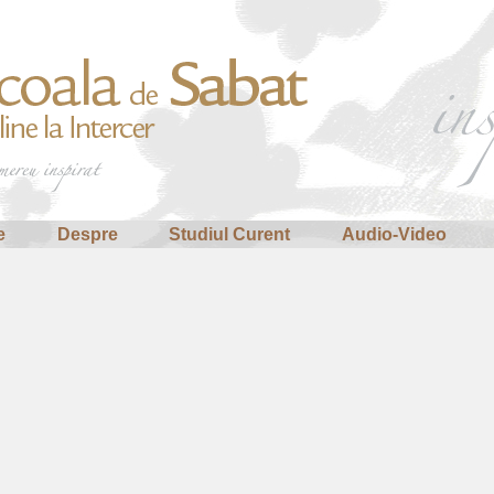
e
Despre
Studiul Curent
Audio-Video