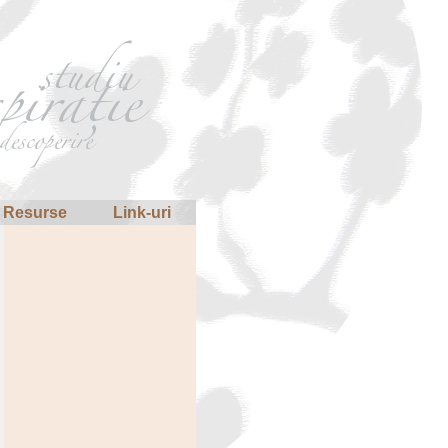
Resurse
Link-uri