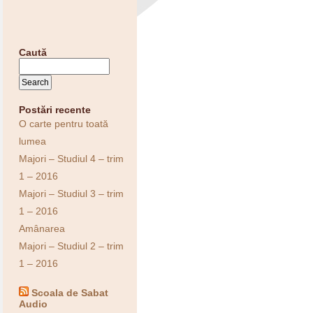
Caută
Postări recente
O carte pentru toată
lumea
Majori – Studiul 4 – trim
1 – 2016
Majori – Studiul 3 – trim
1 – 2016
Amânarea
Majori – Studiul 2 – trim
1 – 2016
Scoala de Sabat
Audio