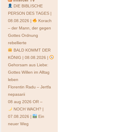
Intercer Tv
DIE BIBLISCHE
PERSON DES TAGES |
08.08.2026 |
Korach
– der Mann, der gegen
Gottes Ordnung
rebellierte
BALD KOMMT DER
KÖNIG | 08.08.2026 |
Gehorsam aus Liebe:
Gottes Willen im Alltag
leben
Florentin Radu – Jertfa
nepasarii
08 aug 2026 OR –
NOCH WACH? |
07.08.2026 |
Ein
neuer Weg