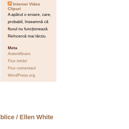
Intercer Video
Clipuri
A apărut o eroare, care,
probabil, înseamnă că
fluxul nu funcționează.
Reîncercă mai târziu.
Meta
Autentificare
Flux intrări
Flux comentarii
WordPress.org
iblice
/
Ellen White