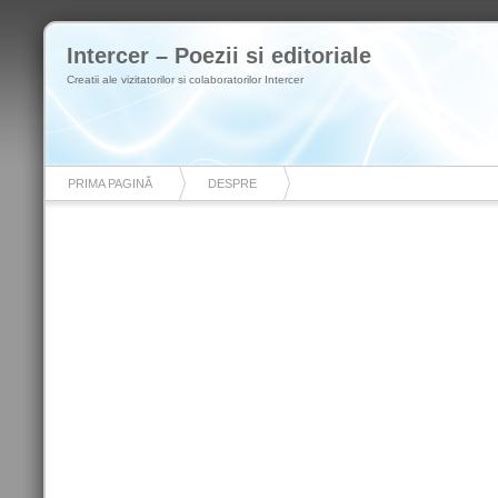
Intercer – Poezii si editoriale
Creatii ale vizitatorilor si colaboratorilor Intercer
PRIMA PAGINĂ
DESPRE