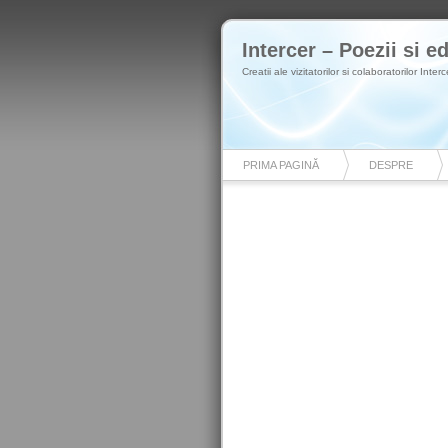
Intercer – Poezii si ed
Creatii ale vizitatorilor si colaboratorilor Interc
PRIMA PAGINĂ
DESPRE