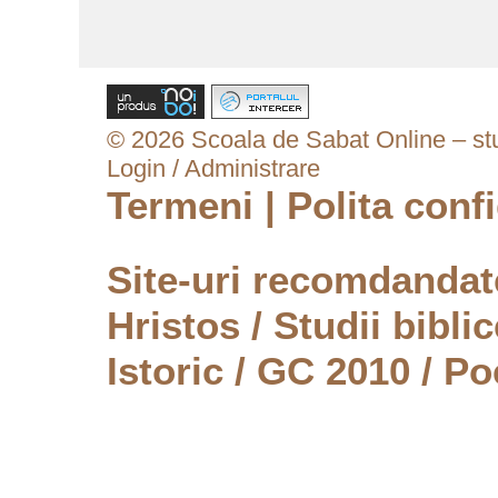
© 2026 Scoala de Sabat Online – stud
Login / Administrare
Termeni
|
Polita confi
Site-uri recomdanda
Hristos
/
Studii biblic
Istoric
/
GC 2010
/
Po