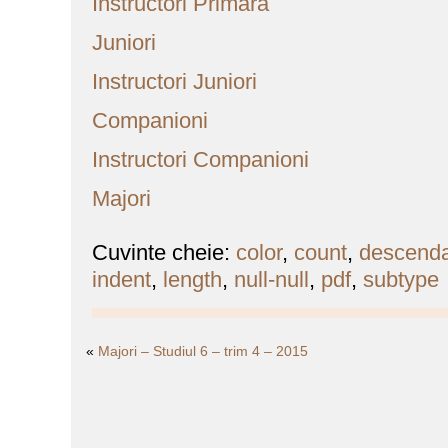
Instructori Primară
Juniori
Instructori Juniori
Companioni
Instructori Companioni
Majori
Cuvinte cheie:
color
,
count
,
descend
indent
,
length
,
null-null
,
pdf
,
subtype
«
Majori – Studiul 6 – trim 4 – 2015