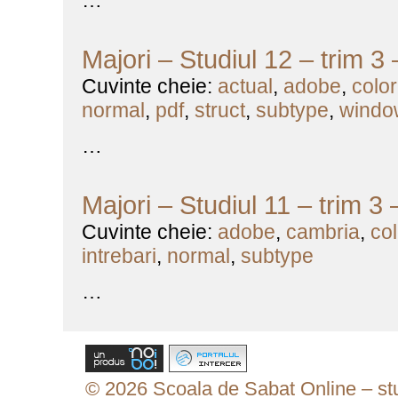
…
Majori – Studiul 12 – trim 3
Cuvinte cheie:
actual
,
adobe
,
color
normal
,
pdf
,
struct
,
subtype
,
windo
…
Majori – Studiul 11 – trim 3
Cuvinte cheie:
adobe
,
cambria
,
col
intrebari
,
normal
,
subtype
…
© 2026 Scoala de Sabat Online – stud