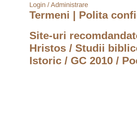
Login / Administrare
Termeni
|
Polita confi
Site-uri recomdanda
Hristos
/
Studii biblic
Istoric
/
GC 2010
/
Po