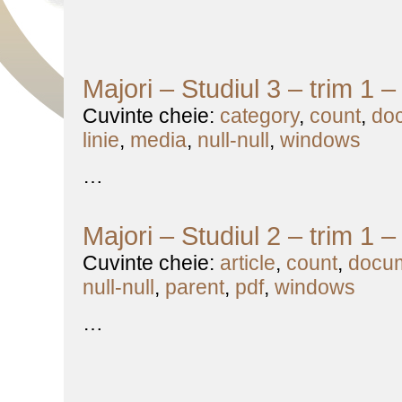
Majori – Studiul 3 – trim 1 
Cuvinte cheie:
category
,
count
,
do
linie
,
media
,
null-null
,
windows
…
Majori – Studiul 2 – trim 1 
Cuvinte cheie:
article
,
count
,
docu
null-null
,
parent
,
pdf
,
windows
…