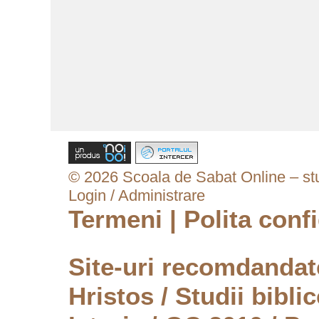
© 2026 Scoala de Sabat Online – stud
Login / Administrare
Termeni
|
Polita confi
Site-uri recomdanda
Hristos
/
Studii biblic