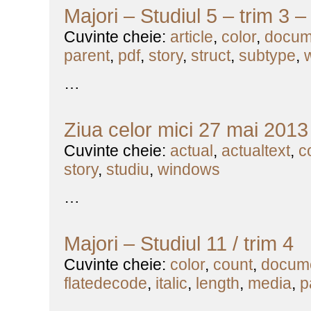
Majori – Studiul 5 – trim 3 
Cuvinte cheie:
article
,
color
,
docum
parent
,
pdf
,
story
,
struct
,
subtype
,
…
Ziua celor mici 27 mai 2013
Cuvinte cheie:
actual
,
actualtext
,
c
story
,
studiu
,
windows
…
Majori – Studiul 11 / trim 4
Cuvinte cheie:
color
,
count
,
docum
flatedecode
,
italic
,
length
,
media
,
p