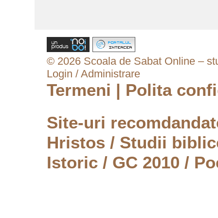
© 2026 Scoala de Sabat Online – stud
Login / Administrare
Termeni
|
Polita confi
Site-uri recomdanda
Hristos
/
Studii biblic
Istoric
/
GC 2010
/
Po