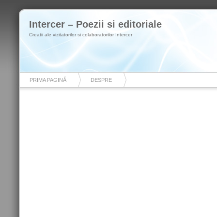
Intercer – Poezii si editoriale
Creatii ale vizitatorilor si colaboratorilor Intercer
PRIMA PAGINĂ
DESPRE