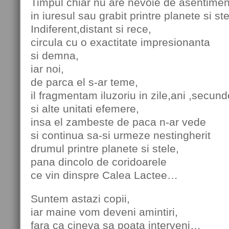
Timpul chiar nu are nevoie de asentimen
in iuresul sau grabit printre planete si ste
Indiferent,distant si rece,
circula cu o exactitate impresionanta
si demna,
iar noi,
de parca el s-ar teme,
il fragmentam iluzoriu in zile,ani ,secund
si alte unitati efemere,
insa el zambeste de paca n-ar vede
si continua sa-si urmeze nestingherit
drumul printre planete si stele,
pana dincolo de coridoarele
ce vin dinspre Calea Lactee…
Suntem astazi copii,
iar maine vom deveni amintiri,
fara ca cineva sa poata interveni…