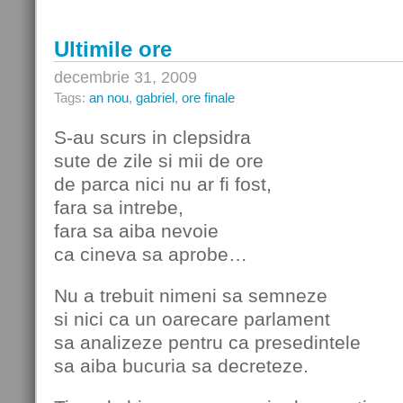
Ultimile ore
decembrie 31, 2009
Tags:
an nou
,
gabriel
,
ore finale
S-au scurs in clepsidra
sute de zile si mii de ore
de parca nici nu ar fi fost,
fara sa intrebe,
fara sa aiba nevoie
ca cineva sa aprobe…
Nu a trebuit nimeni sa semneze
si nici ca un oarecare parlament
sa analizeze pentru ca presedintele
sa aiba bucuria sa decreteze.