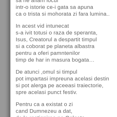
sa ne aflam locul
intr-o istorie ce-i gata sa apuna
ca o trista si mohorata zi fara lumina..
In acest vid intunecat
s-a ivit totusi o raza de speranta,
Isus, Creatorul a despartit timpul
si a coborat pe planeta albastra
pentru a oferi pamntenilor
timp de har in masura bogata…
De atunci ,omul si timpul
pot impartasi impreuna acelasi destin
si pot alerga pe aceeasi traiectorie,
spre acelasi punct festiv.
Pentru ca a existat o zi
cand Dumnezeu a dat,