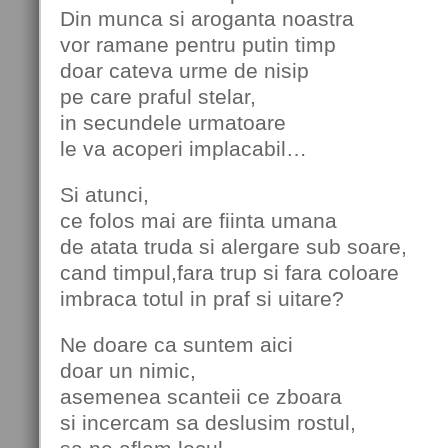
Din munca si aroganta noastra
vor ramane pentru putin timp
doar cateva urme de nisip
pe care praful stelar,
in secundele urmatoare
le va acoperi implacabil…
Si atunci,
ce folos mai are fiinta umana
de atata truda si alergare sub soare,
cand timpul,fara trup si fara coloare
imbraca totul in praf si uitare?
Ne doare ca suntem aici
doar un nimic,
asemenea scanteii ce zboara
si incercam sa deslusim rostul,