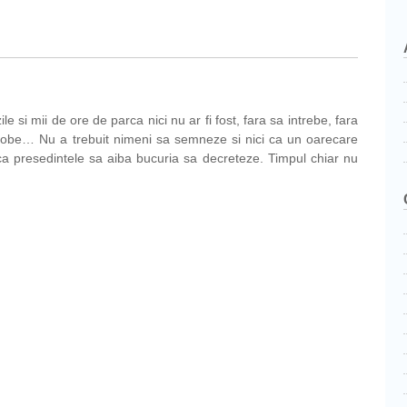
le si mii de ore de parca nici nu ar fi fost, fara sa intrebe, fara
robe… Nu a trebuit nimeni sa semneze si nici ca un oarecare
a presedintele sa aiba bucuria sa decreteze. Timpul chiar nu