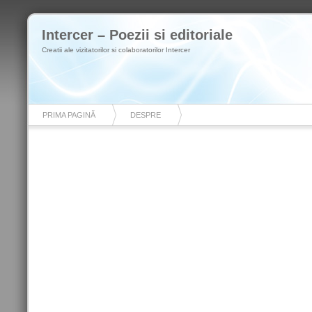
Intercer – Poezii si editoriale
Creatii ale vizitatorilor si colaboratorilor Intercer
PRIMA PAGINĂ
DESPRE