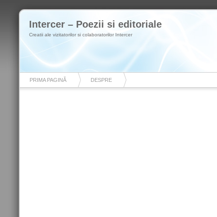
Intercer – Poezii si editoriale
Creatii ale vizitatorilor si colaboratorilor Intercer
PRIMA PAGINĂ
DESPRE