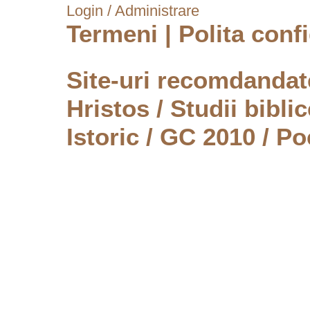
Login / Administrare
Termeni
|
Polita confi
Site-uri recomdanda
Hristos
/
Studii biblic
Istoric
/
GC 2010
/
Po