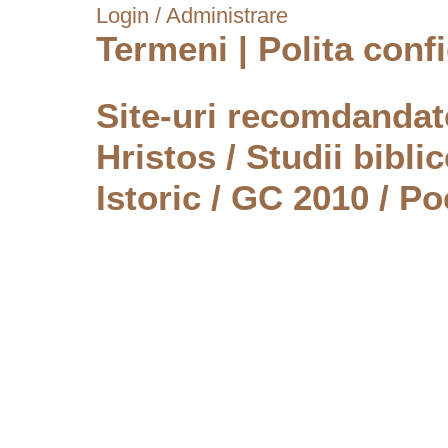
Login / Administrare
Termeni
|
Polita confi
Site-uri recomdanda
Hristos
/
Studii biblic
Istoric
/
GC 2010
/
Po