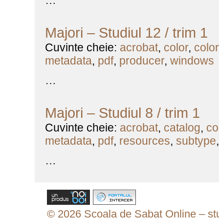
…
Majori – Studiul 12 / trim 1
Cuvinte cheie:
acrobat
,
color
,
colo
metadata
,
pdf
,
producer
,
windows
…
Majori – Studiul 8 / trim 1
Cuvinte cheie:
acrobat
,
catalog
,
co
metadata
,
pdf
,
resources
,
subtype
…
© 2026 Scoala de Sabat Online – stud