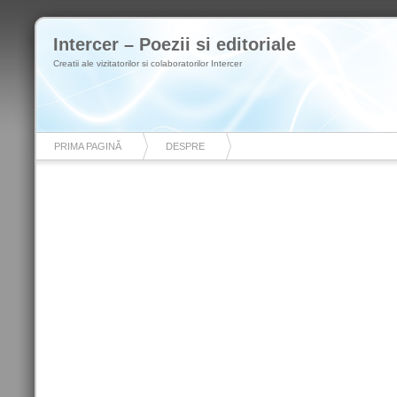
Intercer – Poezii si editoriale
Creatii ale vizitatorilor si colaboratorilor Intercer
PRIMA PAGINĂ
DESPRE