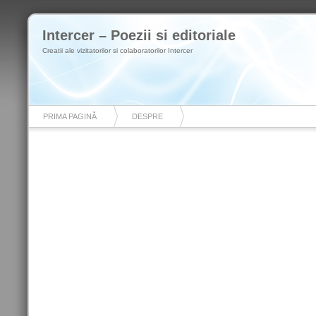
Intercer – Poezii si editoriale
Creatii ale vizitatorilor si colaboratorilor Intercer
PRIMA PAGINĂ
DESPRE