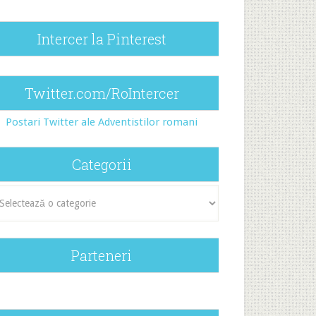
Intercer la Pinterest
Twitter.com/RoIntercer
Postari Twitter ale Adventistilor romani
Categorii
egorii
Parteneri