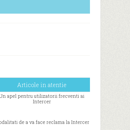
Articole in atentie
Un apel pentru utilizatorii frecventi ai
Intercer
dalitati de a va face reclama la Intercer