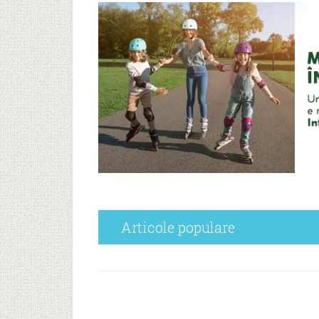
Articole populare