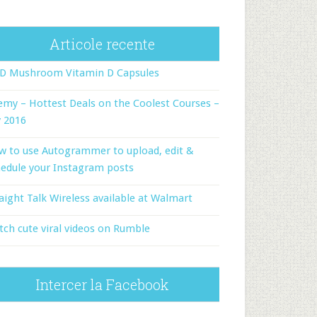
Articole recente
-D Mushroom Vitamin D Capsules
my – Hottest Deals on the Coolest Courses –
y 2016
w to use Autogrammer to upload, edit &
edule your Instagram posts
aight Talk Wireless available at Walmart
ch cute viral videos on Rumble
Intercer la Facebook