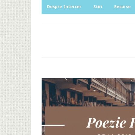
Despre Intercer
Stiri
Resurse