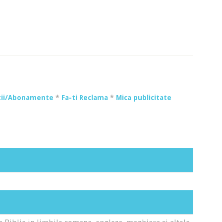
tii/Abonamente
*
Fa-ti Reclama
*
Mica publicitate