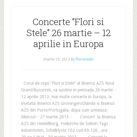
Concerte “Flori si
Stele” 26 martie – 12
aprilie in Europa
martie 19, 2013
By
florisistele
Corul de copii “Flori si Stele” al Bisericii AZS Noul
Grant/Bucuresti, va sustine in perioada 26 martie -
12 aprilie 2013, mai multe concerte in Europa, la
invitatia Bisericii AZS Groningen/Olanda si Bisericii
AZS din Porto/Portugalia, dupa cum urmeaza:
Miercuri - 27 martie 2013 - Concert la Biserica
AZS din Heidellberg, Freikirche de Sieben Tags
Adventisten, Schelklyste 102 cod 69 126 , ora