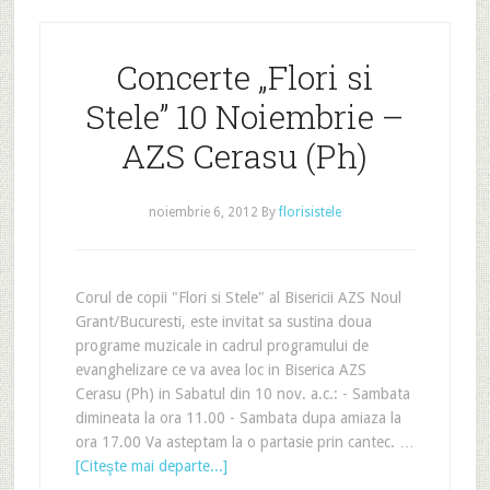
Concerte „Flori si
Stele” 10 Noiembrie –
AZS Cerasu (Ph)
noiembrie 6, 2012
By
florisistele
Corul de copii "Flori si Stele" al Bisericii AZS Noul
Grant/Bucuresti, este invitat sa sustina doua
programe muzicale in cadrul programului de
evanghelizare ce va avea loc in Biserica AZS
Cerasu (Ph) in Sabatul din 10 nov. a.c.: - Sambata
dimineata la ora 11.00 - Sambata dupa amiaza la
ora 17.00 Va asteptam la o partasie prin cantec. …
[Citeşte mai departe...]