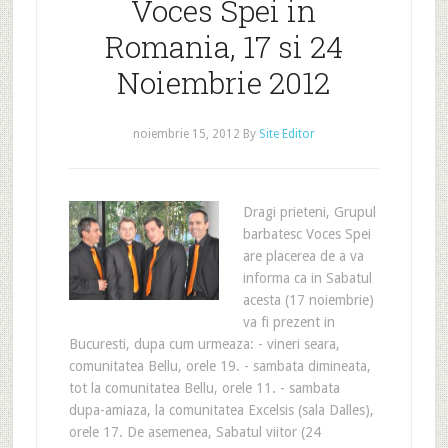
Voces Spei in
Romania, 17 si 24
Noiembrie 2012
noiembrie 15, 2012
By
Site Editor
Dragi prieteni, Grupul
barbatesc Voces Spei
are placerea de a va
informa ca in Sabatul
acesta (17 noiembrie)
va fi prezent in
Bucuresti, dupa cum urmeaza: - vineri seara,
comunitatea Bellu, orele 19. - sambata dimineata,
tot la comunitatea Bellu, orele 11. - sambata
dupa-amiaza, la comunitatea Excelsis (sala Dalles),
orele 17. De asemenea, Sabatul viitor (24