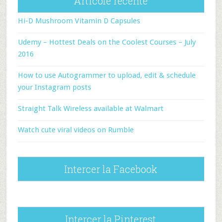
Articole recente
Hi-D Mushroom Vitamin D Capsules
Udemy – Hottest Deals on the Coolest Courses – July
2016
How to use Autogrammer to upload, edit & schedule
your Instagram posts
Straight Talk Wireless available at Walmart
Watch cute viral videos on Rumble
Intercer la Facebook
Intercer la Pinterest