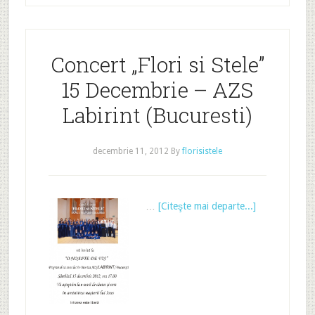
Concert „Flori si Stele”
15 Decembrie – AZS
Labirint (Bucuresti)
decembrie 11, 2012
By
florisistele
…
[Citeşte mai departe...]