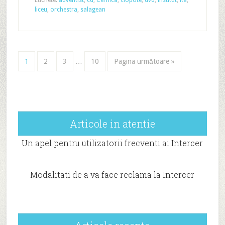
liceu
,
orchestra
,
salagean
1
2
3
…
10
Pagina următoare »
Articole in atentie
Un apel pentru utilizatorii frecventi ai Intercer
Modalitati de a va face reclama la Intercer