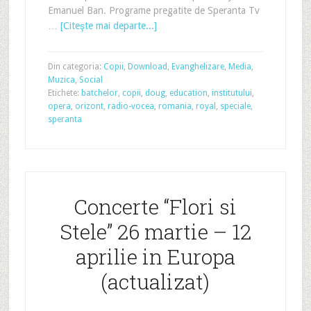
Emanuel Ban. Programe pregatite de Speranta Tv
…
[Citeşte mai departe...]
Din categoria:
Copii
,
Download
,
Evanghelizare
,
Media
,
Muzica
,
Social
Etichete:
batchelor
,
copii
,
doug
,
education
,
institutului
,
opera
,
orizont
,
radio-vocea
,
romania
,
royal
,
speciale
,
speranta
Concerte “Flori si
Stele” 26 martie – 12
aprilie in Europa
(actualizat)