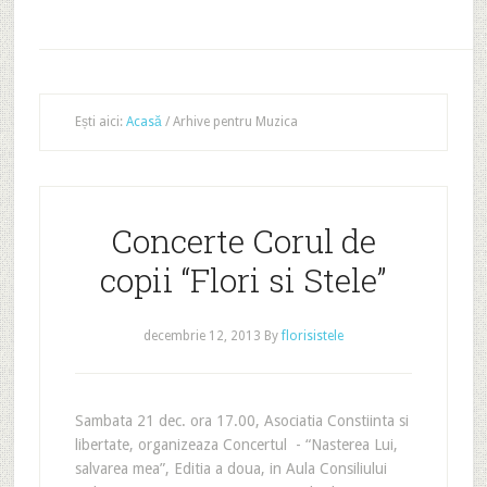
Ești aici:
Acasă
/
Arhive pentru Muzica
Concerte Corul de
copii “Flori si Stele”
decembrie 12, 2013
By
florisistele
Sambata 21 dec. ora 17.00, Asociatia Constiinta si
libertate, organizeaza Concertul - “Nasterea Lui,
salvarea mea”, Editia a doua, in Aula Consiliului