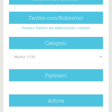
Twitter.com/RoIntercer
Postari Twitter ale Adventistilor romani
Categorii
Categorii
Parteneri
Arhiva
Arhiva