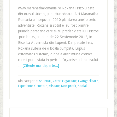
www.maranatharomania.ro Roxana Firizoiu este
din orasul Uricani, jud. Hunedoara. Aici Maranatha
Romania a inceput in 2010 plantarea unei biserici
adventiste. Roxana si sotul ei au fost printre
primele persoane care si-au predat viata lui Hristos
prin botez, in data de 22 Septembrie 2012, in
Biserica Adventista din Lupeni. Din pacate insa,
Roxana sufera de o boala cumplita, Lupus
eritomatos sistemic, o boala autoimuna cronica
care ii pune viata in pericol. Organismul bolnavului
…
[Citeşte mai departe...]
Din categoria:
Anunturi
,
Cereri rugaciune
,
Evanghelizare
,
Experiente
,
Generale
,
Misiune
,
Non-profit
,
Social