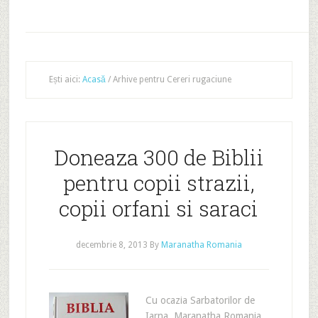
Ești aici:
Acasă
/
Arhive pentru Cereri rugaciune
Doneaza 300 de Biblii
pentru copii strazii,
copii orfani si saraci
decembrie 8, 2013
By
Maranatha Romania
Cu ocazia Sarbatorilor de
Iarna, Maranatha Romania