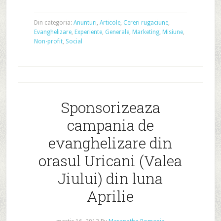
Din categoria:
Anunturi
,
Articole
,
Cereri rugaciune
,
Evanghelizare
,
Experiente
,
Generale
,
Marketing
,
Misiune
,
Non-profit
,
Social
Sponsorizeaza
campania de
evanghelizare din
orasul Uricani (Valea
Jiului) din luna
Aprilie