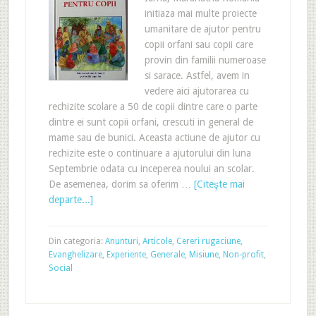
initiaza mai multe proiecte
umanitare de ajutor pentru
copii orfani sau copii care
provin din familii numeroase
si sarace. Astfel, avem in
vedere aici ajutorarea cu
rechizite scolare a 50 de copii dintre care o parte
dintre ei sunt copii orfani, crescuti in general de
mame sau de bunici. Aceasta actiune de ajutor cu
rechizite este o continuare a ajutorului din luna
Septembrie odata cu inceperea noului an scolar.
De asemenea, dorim sa oferim …
[Citeşte mai
departe...]
Din categoria:
Anunturi
,
Articole
,
Cereri rugaciune
,
Evanghelizare
,
Experiente
,
Generale
,
Misiune
,
Non-profit
,
Social