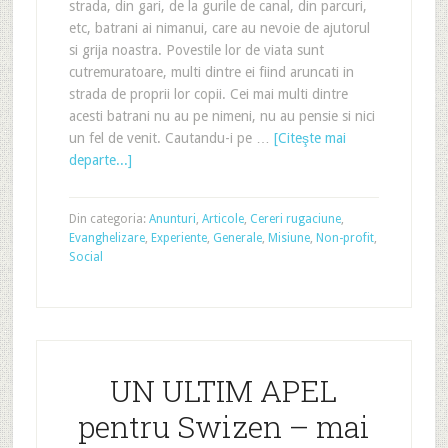
strada, din gari, de la gurile de canal, din parcuri,
etc, batrani ai nimanui, care au nevoie de ajutorul
si grija noastra. Povestile lor de viata sunt
cutremuratoare, multi dintre ei fiind aruncati in
strada de proprii lor copii. Cei mai multi dintre
acesti batrani nu au pe nimeni, nu au pensie si nici
un fel de venit. Cautandu-i pe …
[Citeşte mai
departe...]
Din categoria:
Anunturi
,
Articole
,
Cereri rugaciune
,
Evanghelizare
,
Experiente
,
Generale
,
Misiune
,
Non-profit
,
Social
UN ULTIM APEL
pentru Swizen – mai