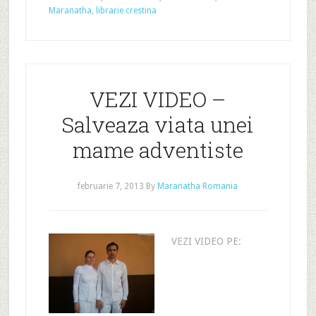
Maranatha
,
librarie crestina
VEZI VIDEO –
Salveaza viata unei
mame adventiste
februarie 7, 2013
By
Maranatha Romania
VEZI VIDEO PE: