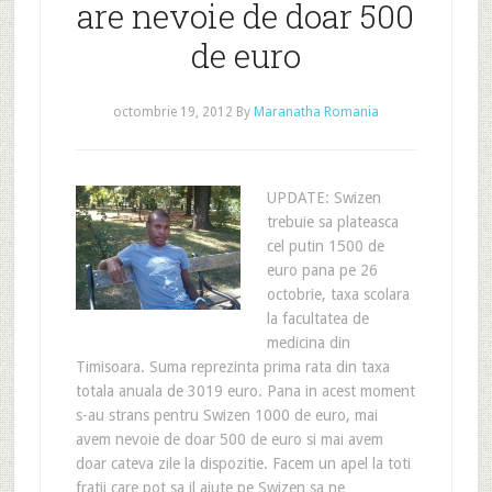
are nevoie de doar 500
de euro
octombrie 19, 2012
By
Maranatha Romania
UPDATE: Swizen
trebuie sa plateasca
cel putin 1500 de
euro pana pe 26
octobrie, taxa scolara
la facultatea de
medicina din
Timisoara. Suma reprezinta prima rata din taxa
totala anuala de 3019 euro. Pana in acest moment
s-au strans pentru Swizen 1000 de euro, mai
avem nevoie de doar 500 de euro si mai avem
doar cateva zile la dispozitie. Facem un apel la toti
fratii care pot sa il ajute pe Swizen sa ne