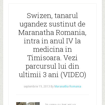
Swizen, tanarul
ugandez sustinut de
Maranatha Romania,
intra in anul IV la
medicina in
Timisoara. Vezi
parcursul lui din
ultimii 3 ani (VIDEO)
septembrie 19, 2013
By
Maranatha Romania
In urma cu trei ani va