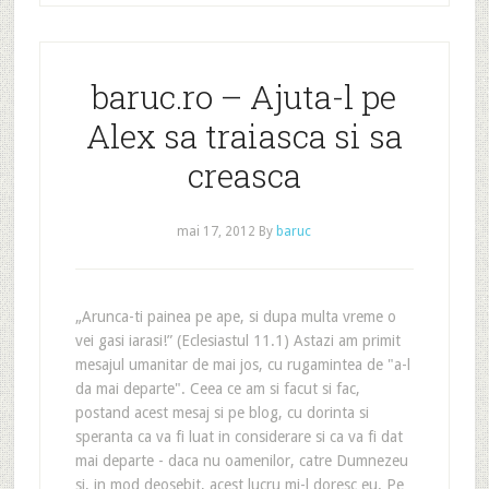
baruc.ro – Ajuta-l pe
Alex sa traiasca si sa
creasca
mai 17, 2012
By
baruc
„Arunca-ti painea pe ape, si dupa multa vreme o
vei gasi iarasi!” (Eclesiastul 11.1) Astazi am primit
mesajul umanitar de mai jos, cu rugamintea de "a-l
da mai departe". Ceea ce am si facut si fac,
postand acest mesaj si pe blog, cu dorinta si
speranta ca va fi luat in considerare si ca va fi dat
mai departe - daca nu oamenilor, catre Dumnezeu
si, in mod deosebit, acest lucru mi-l doresc eu. Pe