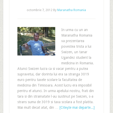
octombrie 7, 2012
By
Maranatha Romania
In urma cu un an
Maranatha Romania
va prezentarea
povestea trista a lui
Swizen, un tanar
Ugandez student la
medicina in Romania.
Atunci Swizen lucra ca si vacar pentru a putea
supravetui, dar dorinta lui era sa stranga 3019
euro pentru taxele scolare la facultatea de
medicina din Timisoara. Acest lucru era imposibil
pentru el atunci. In urma apelului nostru, frati din
tara si din strainatate l-au sustinut pe Swizen, s-a
strans suma de 3019 si taxa scolara a fost platita.
Mai mult decat atat, din …
[Citeşte mai departe...]