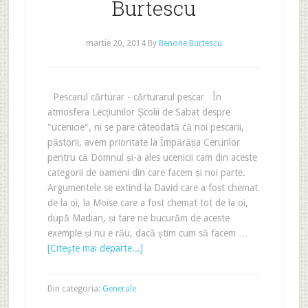
Burtescu
martie 20, 2014
By
Benone Burtescu
Pescarul cărturar - cărturarul pescar În
atmosfera Lecțiunilor Școlii de Sabat despre
"ucenicie", ni se pare câteodată că noi pescarii,
păstorii, avem prioritate la Împărăția Cerurilor
pentru că Domnul și-a ales ucenicii cam din aceste
categorii de oameni din care facem și noi parte.
Argumentele se extind la David care a fost chemat
de la oi, la Moise care a fost chemat tot de la oi,
după Madian, și tare ne bucurăm de aceste
exemple și nu e rău, dacă știm cum să facem …
[Citeşte mai departe...]
Din categoria:
Generale