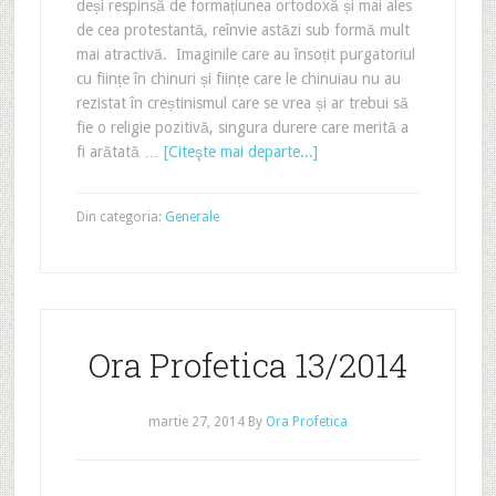
deși respinsă de formațiunea ortodoxă și mai ales
de cea protestantă, reînvie astăzi sub formă mult
mai atractivă. Imaginile care au însoțit purgatoriul
cu ființe în chinuri și ființe care le chinuiau nu au
rezistat în creștinismul care se vrea și ar trebui să
fie o religie pozitivă, singura durere care merită a
fi arătată …
[Citeşte mai departe...]
Din categoria:
Generale
Ora Profetica 13/2014
martie 27, 2014
By
Ora Profetica