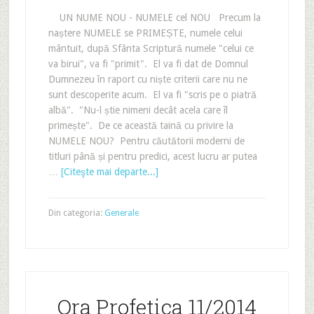
UN NUME NOU - NUMELE cel NOU Precum la
naștere NUMELE se PRIMEȘTE, numele celui
mântuit, după Sfânta Scriptură numele "celui ce
va birui", va fi "primit". El va fi dat de Domnul
Dumnezeu în raport cu niște criterii care nu ne
sunt descoperite acum. El va fi "scris pe o piatră
albă". "Nu-l știe nimeni decât acela care îl
primește". De ce această taină cu privire la
NUMELE NOU? Pentru căutătorii moderni de
titluri până și pentru predici, acest lucru ar putea
…
[Citeşte mai departe...]
Din categoria:
Generale
Ora Profetica 11/2014