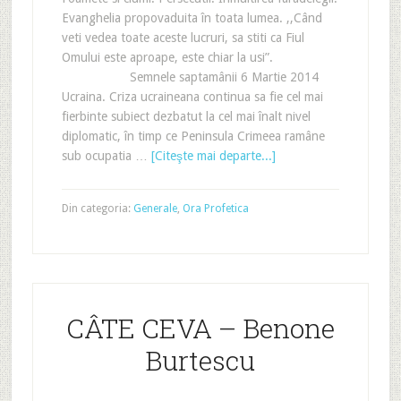
Evanghelia propovaduita în toata lumea. ,,Când
veti vedea toate aceste lucruri, sa stiti ca Fiul
Omului este aproape, este chiar la usi”.
Semnele saptamânii 6 Martie 2014
Ucraina. Criza ucraineana continua sa fie cel mai
fierbinte subiect dezbatut la cel mai înalt nivel
diplomatic, în timp ce Peninsula Crimeea ramâne
sub ocupatia …
[Citeşte mai departe...]
Din categoria:
Generale
,
Ora Profetica
CÂTE CEVA – Benone
Burtescu