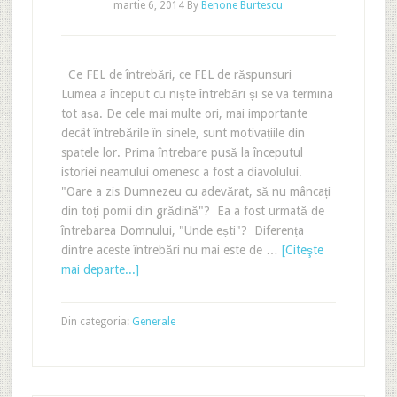
martie 6, 2014
By
Benone Burtescu
Ce FEL de întrebări, ce FEL de răspunsuri
Lumea a început cu niște întrebări și se va termina
tot așa. De cele mai multe ori, mai importante
decât întrebările în sinele, sunt motivațiile din
spatele lor. Prima întrebare pusă la începutul
istoriei neamului omenesc a fost a diavolului.
"Oare a zis Dumnezeu cu adevărat, să nu mâncați
din toți pomii din grădină"? Ea a fost urmată de
întrebarea Domnului, "Unde ești"? Diferența
dintre aceste întrebări nu mai este de …
[Citeşte
mai departe...]
Din categoria:
Generale