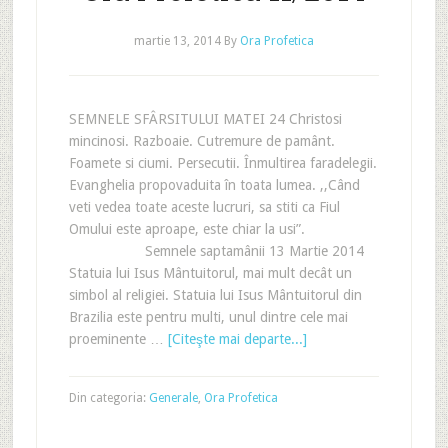
martie 13, 2014
By
Ora Profetica
SEMNELE SFÂRSITULUI MATEI 24 Christosi
mincinosi. Razboaie. Cutremure de pamânt.
Foamete si ciumi. Persecutii. Înmultirea faradelegii.
Evanghelia propovaduita în toata lumea. ,,Când
veti vedea toate aceste lucruri, sa stiti ca Fiul
Omului este aproape, este chiar la usi”.
Semnele saptamânii 13 Martie 2014
Statuia lui Isus Mântuitorul, mai mult decât un
simbol al religiei. Statuia lui Isus Mântuitorul din
Brazilia este pentru multi, unul dintre cele mai
proeminente …
[Citeşte mai departe...]
Din categoria:
Generale
,
Ora Profetica