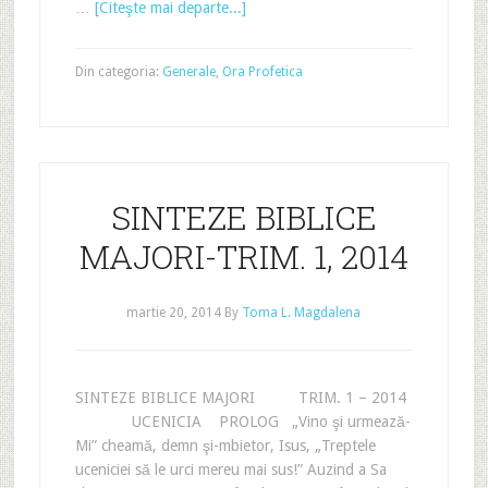
…
[Citeşte mai departe...]
Din categoria:
Generale
,
Ora Profetica
SINTEZE BIBLICE
MAJORI-TRIM. 1, 2014
martie 20, 2014
By
Toma L. Magdalena
SINTEZE BIBLICE MAJORI TRIM. 1 – 2014
UCENICIA PROLOG „Vino şi urmează-
Mi” cheamă, demn şi-mbietor, Isus, „Treptele
uceniciei să le urci mereu mai sus!” Auzind a Sa