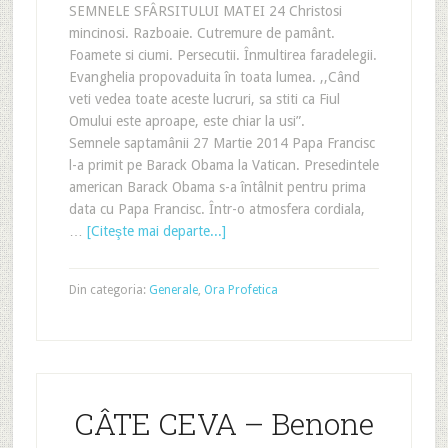
SEMNELE SFÂRSITULUI MATEI 24 Christosi
mincinosi. Razboaie. Cutremure de pamânt.
Foamete si ciumi. Persecutii. Înmultirea faradelegii.
Evanghelia propovaduita în toata lumea. ,,Când
veti vedea toate aceste lucruri, sa stiti ca Fiul
Omului este aproape, este chiar la usi”.
Semnele saptamânii 27 Martie 2014 Papa Francisc
l-a primit pe Barack Obama la Vatican. Presedintele
american Barack Obama s-a întâlnit pentru prima
data cu Papa Francisc. Într-o atmosfera cordiala,
…
[Citeşte mai departe...]
Din categoria:
Generale
,
Ora Profetica
CÂTE CEVA – Benone