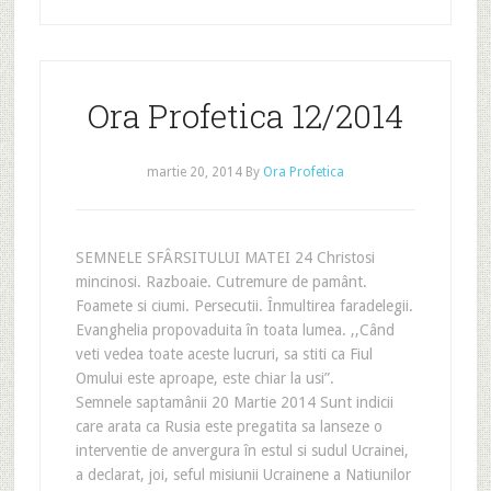
Ora Profetica 12/2014
martie 20, 2014
By
Ora Profetica
SEMNELE SFÂRSITULUI MATEI 24 Christosi
mincinosi. Razboaie. Cutremure de pamânt.
Foamete si ciumi. Persecutii. Înmultirea faradelegii.
Evanghelia propovaduita în toata lumea. ,,Când
veti vedea toate aceste lucruri, sa stiti ca Fiul
Omului este aproape, este chiar la usi”.
Semnele saptamânii 20 Martie 2014 Sunt indicii
care arata ca Rusia este pregatita sa lanseze o
interventie de anvergura în estul si sudul Ucrainei,
a declarat, joi, seful misiunii Ucrainene a Natiunilor