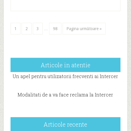
1
2
3
…
98
Pagina următoare »
Articole in atentie
Un apel pentru utilizatorii frecventi ai Intercer
Modalitati de a va face reclama la Intercer
Articole recente