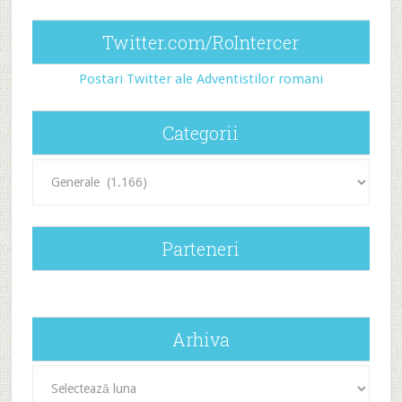
Twitter.com/RoIntercer
Postari Twitter ale Adventistilor romani
Categorii
Categorii
Parteneri
Arhiva
Arhiva