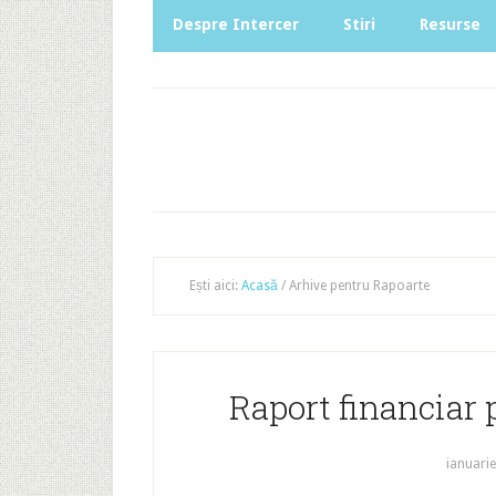
Despre Intercer
Stiri
Resurse
Ești aici:
Acasă
/
Arhive pentru Rapoarte
Raport financiar 
ianuarie