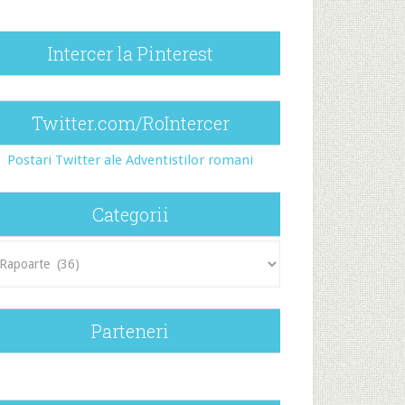
Intercer la Pinterest
Twitter.com/RoIntercer
Postari Twitter ale Adventistilor romani
Categorii
egorii
Parteneri