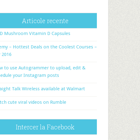
Articole recente
-D Mushroom Vitamin D Capsules
my – Hottest Deals on the Coolest Courses –
y 2016
w to use Autogrammer to upload, edit &
edule your Instagram posts
aight Talk Wireless available at Walmart
ch cute viral videos on Rumble
Intercer la Facebook