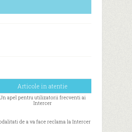
Articole in atentie
Un apel pentru utilizatorii frecventi ai
Intercer
dalitati de a va face reclama la Intercer