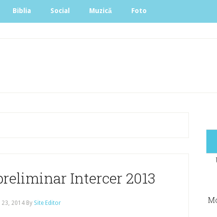
Biblia
Social
Muzică
Foto
preliminar Intercer 2013
Mo
 23, 2014
By
Site Editor