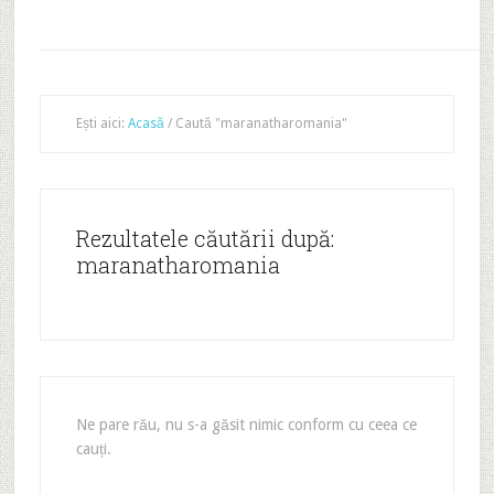
Ești aici:
Acasă
/
Caută "maranatharomania"
Rezultatele căutării după:
maranatharomania
Ne pare rău, nu s-a găsit nimic conform cu ceea ce
cauți.