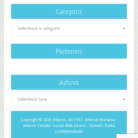
Categorii
Categorii
Parteneri
Arhiva
Arhiva
Copyright © 2026 Intercer, din 1997 ·
Intercer Romania
·
Intercer Canada
·
Lucian Web Service
·
Termeni
·
Polita
confidentialitate