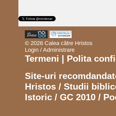
© 2026 Calea către Hristos
Login / Administrare
Termeni
|
Polita confi
Site-uri recomdanda
Hristos
/
Studii biblic
Istoric
/
GC 2010
/
Po