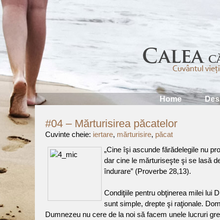
Home
Des
#04 – Mărturisirea păcatelor
Cuvinte cheie:
iertare
,
mărturisire
,
păcat
„Cine îşi ascunde fărădelegile nu pr
dar cine le mărturiseşte şi se lasă d
îndurare” (Proverbe 28,13).
Condiţiile pentru obţinerea milei lu
sunt simple, drepte şi raţionale. Do
Dumnezeu nu cere de la noi să facem unele lucruri gr