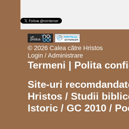
© 2026 Calea către Hristos
Login / Administrare
Termeni
|
Polita confi
Site-uri recomdanda
Hristos
/
Studii biblic
Istoric
/
GC 2010
/
Po