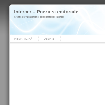
Intercer – Poezii si editoriale
Creatii ale vizitatorilor si colaboratorilor Intercer
PRIMA PAGINĂ
DESPRE