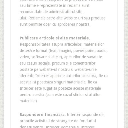
sau firmele reprezentate in reclama sunt
recomandate de administratorul site-
ului. Reclamele catre alte website-uri sau produse
sunt permise doar cu aprobarea noastra.
Publicare articole si alte materiale.
Responsabilitatea asupra articolelor, materialelor
de
orice
format (text, imagini, power point, audio,
video, software si altele), apelurilor de sanatate
sau cazuri sociale, precum si a comentariilor
postate pe website-ul nostru si website-urile
aferente Intercer apartine autorilor acestora, fie ca
acestia isi posteaza singuri materialele, fie ca
Intercer este rugat sa posteze aceste materiale
pentru acestia (cum este cazul stirilor si al altor
materiale).
Raspundere financiara.
Intercer raspunde de
propriile activitati de strangere de fonduri si
donatii pentru Intercer Romania si Intercer