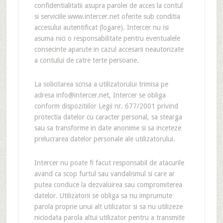
confidentialitatii asupra parolei de acces la contul
si serviciile www.intercer.net oferite sub conditia
accesului autentificat (logare). Intercer nu isi
asuma nici o responsabilitate pentru eventualele
consecinte aparute in cazul accesarii neautorizate
a contului de catre terte persoane.
La solicitarea scrisa a utilizatorului trimisa pe
adresa info@intercer.net, Intercer se obliga
conform dispozitiilor Legii nr. 677/2001 privind
protectia datelor cu caracter personal, sa stearga
sau sa transforme in date anonime si sa inceteze
prelucrarea datelor personale ale utilizatorului.
Intercer nu poate fi facut responsabil de atacurile
avand ca scop furtul sau vandalismul si care ar
putea conduce la dezvaluirea sau compromiterea
datelor. Utilizatorii se obliga sa nu imprumute
parola proprie unui alt utilizator si sa nu utilizeze
niciodata parola altui utilizator pentru a transmite