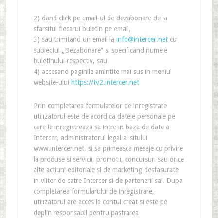
2) dand click pe email-ul de dezabonare de la
sfarsitul fiecarui buletin pe email,
3) sau trimitand un email la
info@intercer.net
cu
subiectul „Dezabonare” si specificand numele
buletinului respectiv, sau
4) accesand paginile amintite mai sus in meniul
website-ului
https://tv2.intercer.net
Prin completarea formularelor de inregistrare
utilizatorul este de acord ca datele personale pe
care le inregistreaza sa intre in baza de date a
Intercer, administratorul legal al sitului
www.intercer.net, si sa primeasca mesaje cu privire
la produse si servicii, promotii, concursuri sau orice
alte actiuni editoriale si de marketing desfasurate
in viitor de catre Intercer si de partenerii sai. Dupa
completarea formularului de inregistrare,
utilizatorul are acces la contul creat si este pe
deplin responsabil pentru pastrarea