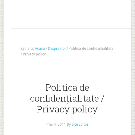
Ești aici:
Acasă
/
Despre noi
/
Politica de confidențialitate
/ Privacy policy
Politica de
confidențialitate /
Privacy policy
mai 4, 2011
By
Site Editor