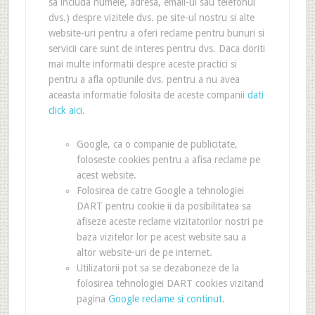
sa includa numele, adresa, email-ul sau telefonul
dvs.) despre vizitele dvs. pe site-ul nostru si alte
website-uri pentru a oferi reclame pentru bunuri si
servicii care sunt de interes pentru dvs. Daca doriti
mai multe informatii despre aceste practici si
pentru a afla optiunile dvs. pentru a nu avea
aceasta informatie folosita de aceste companii
dati
click aici
.
Google, ca o companie de publicitate,
foloseste cookies pentru a afisa reclame pe
acest website.
Folosirea de catre Google a tehnologiei
DART pentru cookie ii da posibilitatea sa
afiseze aceste reclame vizitatorilor nostri pe
baza vizitelor lor pe acest website sau a
altor website-uri de pe internet.
Utilizatorii pot sa se dezaboneze de la
folosirea tehnologiei DART cookies vizitand
pagina
Google reclame si continut
.