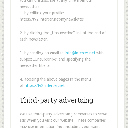
You can unsubscribe at any time from our
newsletters:
1. by editing your profile:
https://tv2.intercer.net/mynewsletter
2. by clicking the „Unsubscribe” link at the end of
each newsletter,
3. by sending an email to
info@intercer.net
with
subject „Unsubscribe” and specifying the
newsletter title or
4. accesing the above pages in the menu
of
https://tv2.intercer.net
Third-party advertsing
We use third-party advertising companies to serve
ads when you visit our website. These companies
may use information (not including your name,