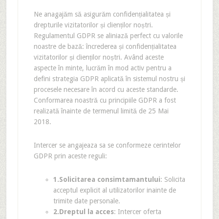
Ne anagajăm să asigurăm confidențialitatea și
drepturile vizitatorilor și clienților noștri.
Regulamentul GDPR se aliniază perfect cu valorile
noastre de bază: încrederea și confidențialitatea
vizitatorilor și clienților noștri. Având aceste
aspecte în minte, lucrăm în mod activ pentru a
defini strategia GDPR aplicată în sistemul nostru și
procesele necesare în acord cu aceste standarde.
Conformarea noastră cu principiile GDPR a fost
realizată înainte de termenul limită de 25 Mai
2018.
Intercer se angajeaza sa se conformeze cerintelor
GDPR prin aceste reguli:
1.Solicitarea consimtamantului
: Solicita
acceptul explicit al utilizatorilor inainte de
trimite date personale.
2.Dreptul la acces
: Intercer oferta