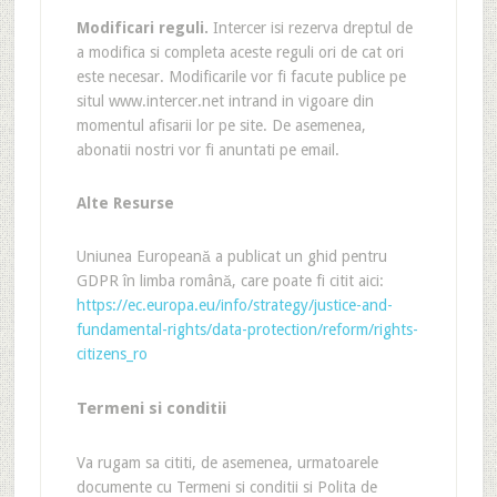
Modificari reguli
.
Intercer isi rezerva dreptul de
a modifica si completa aceste reguli ori de cat ori
este necesar. Modificarile vor fi facute publice pe
situl www.intercer.net intrand in vigoare din
momentul afisarii lor pe site. De asemenea,
abonatii nostri vor fi anuntati pe email.
Alte Resurse
Uniunea Europeană a publicat un ghid pentru
GDPR în limba română, care poate fi citit aici:
https://ec.europa.eu/info/strategy/justice-and-
fundamental-rights/data-protection/reform/rights-
citizens_ro
Termeni si conditii
Va rugam sa cititi, de asemenea, urmatoarele
documente cu Termeni si conditii si Polita de