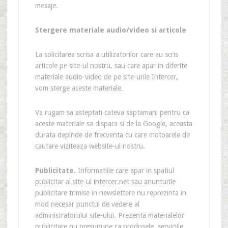
mesaje.
Stergere materiale audio/video si articole
La solicitarea scrisa a utilizatorilor care au scris
articole pe site-ul nostru, sau care apar in diferite
materiale audio-video de pe site-urile Intercer,
vom sterge aceste materiale.
Va rugam sa asteptati cateva saptamani pentru ca
aceste materiale sa dispara si de la Google, aceasta
durata depinde de frecventa cu care motoarele de
cautare viziteaza website-ul nostru.
Publicitate.
Informatiile care apar in spatiul
publicitar al site-ul intercer.net sau anunturile
publicitare trimise in newslettere nu reprezinta in
mod necesar punctul de vedere al
administratorului site-ului. Prezenta materialelor
publicitare nu presupune ca produsele, serviciile