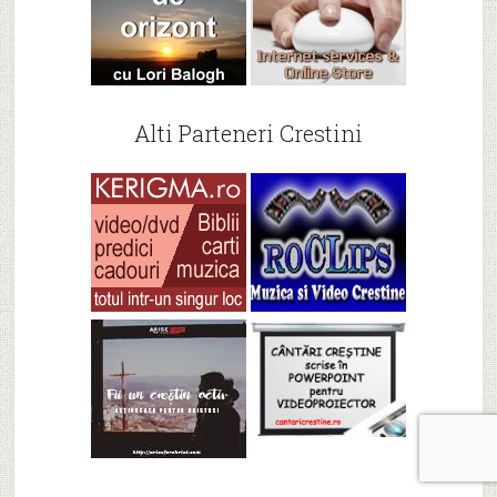
Alti Parteneri Crestini