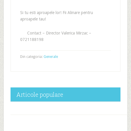
Si tu esti aproapele lor! Fii Alinare pentru
aproapele tau!
Contact – Director Valerica Mirzac –
0721188198
Din categoria:
Generale
Articole populare