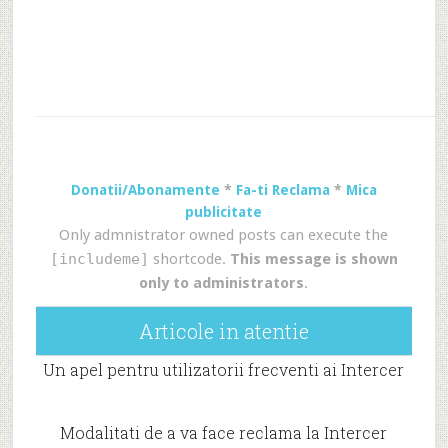
Donatii/Abonamente
*
Fa-ti Reclama
*
Mica
publicitate
Only admnistrator owned posts can execute the
[includeme]
shortcode.
This message is shown
only to administrators
.
Articole in atentie
Un apel pentru utilizatorii frecventi ai Intercer
Modalitati de a va face reclama la Intercer