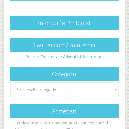
Intercer la Pinterest
Twitter.com/RoIntercer
Postari Twitter ale Adventistilor romani
Categorii
Categorii
Parteneri
Only admnistrator owned posts can execute the