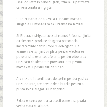
Desi locuieste in conditii grele, familia isi pastreaza
camera curata si ingrijita.
Cu o zi inainte de a veni la Fundatie, mama a
strigat la Dumnezeu ca sa ii hraneasca familia!
Si El a auzit strigatul acestei mame! A fost sprijinita
cu alimente, produse de igiena persoanala,
imbracaminte pentru copii si detergenti. De
asemeni s-a sprijinit cu plata pentru efectuarea
pozelor si taxelor cec aferente pentru eliberarea
unei carti de identitate provizorii, atat pentru
mama cat si pentru fiul de 17 ani.
Are nevoie in continuare de sprijin pentru gasirea
unei locuinte, are nevoie de o butelie pentru a
putea folosi aragaz si un frigider!
Exista o sansa pentru ca acesti oameni sa poata
vedea viata cu alti ochi!