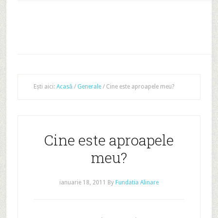
Ești aici:
Acasă
/
Generale
/
Cine este aproapele meu?
Cine este aproapele
meu?
ianuarie 18, 2011
By
Fundatia Alinare