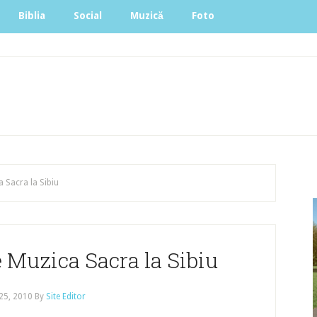
Biblia
Social
Muzică
Foto
a Sacra la Sibiu
e Muzica Sacra la Sibiu
25, 2010
By
Site Editor