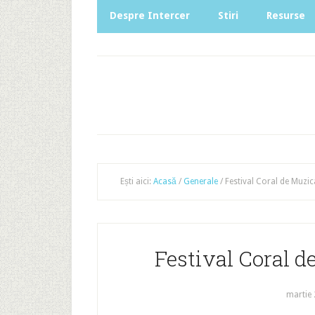
Despre Intercer
Stiri
Resurse
Ești aici:
Acasă
/
Generale
/
Festival Coral de Muzic
Festival Coral d
martie 