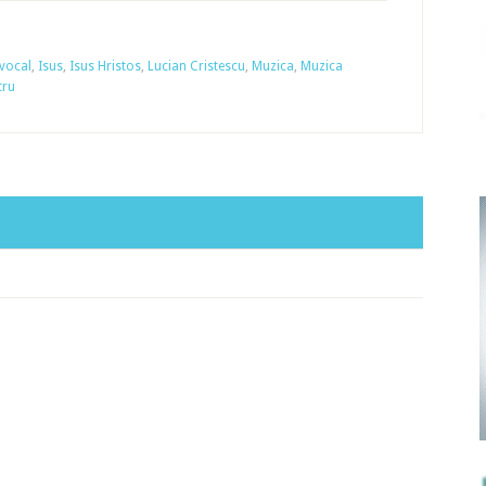
vocal
,
Isus
,
Isus Hristos
,
Lucian Cristescu
,
Muzica
,
Muzica
tru