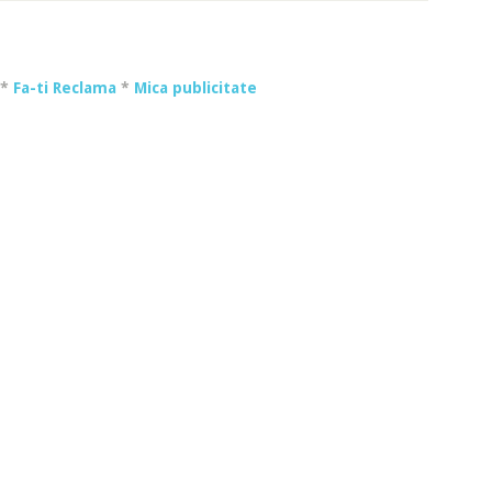
*
Fa-ti Reclama
*
Mica publicitate