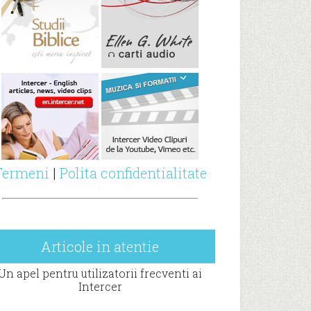
Termeni
|
Polita confidentialitate
Articole in atentie
Un apel pentru utilizatorii frecventi ai
Intercer