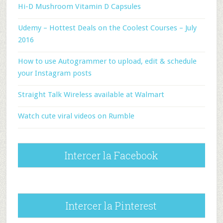
Hi-D Mushroom Vitamin D Capsules
Udemy – Hottest Deals on the Coolest Courses – July
2016
How to use Autogrammer to upload, edit & schedule
your Instagram posts
Straight Talk Wireless available at Walmart
Watch cute viral videos on Rumble
Intercer la Facebook
Intercer la Pinterest