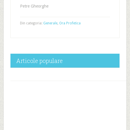
Petre Gheorghe
Din categoria:
Generale
,
Ora Profetica
Articole populare