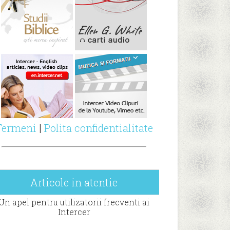
Termeni
|
Polita confidentialitate
Articole in atentie
Un apel pentru utilizatorii frecventi ai
Intercer