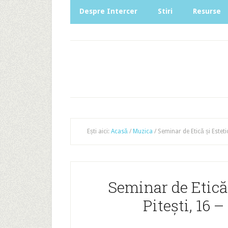
Despre Intercer
Stiri
Resurse
Ești aici:
Acasă
/
Muzica
/
Seminar de Etică și Esteti
Seminar de Etică 
Pitești, 16 