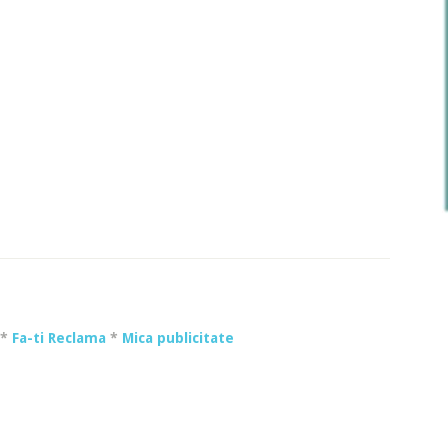
*
Fa-ti Reclama
*
Mica publicitate