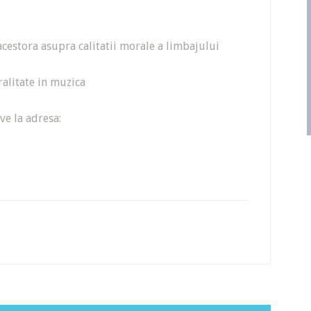
acestora asupra calitatii morale a limbajului
ralitate in muzica
ve la adresa: