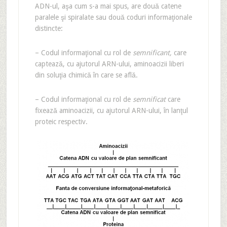
ADN-ul, aşa cum s-a mai spus, are două catene
paralele şi spiralate sau două coduri informaţionale
distincte:
– Codul informaţional cu rol de
semnificant,
care
captează, cu ajutorul ARN-ului, aminoacizii liberi
din soluţia chimică în care se află.
– Codul informaţional cu rol de
semnificat
care
fixează aminoacizii, cu ajutorul ARN-ului, în lanţul
proteic respectiv.