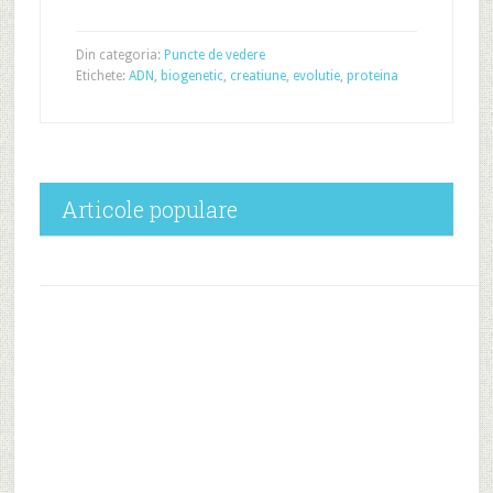
Din categoria:
Puncte de vedere
Etichete:
ADN
,
biogenetic
,
creatiune
,
evolutie
,
proteina
Articole populare