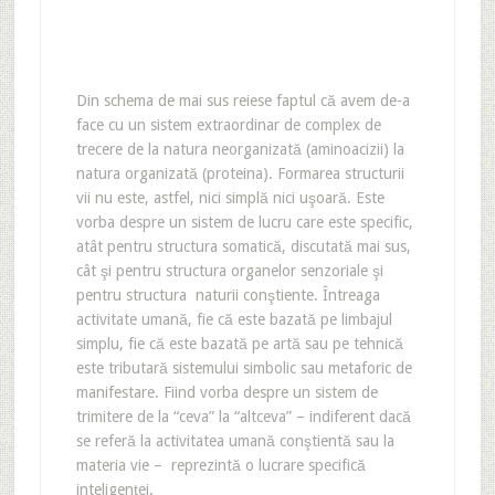
Din schema de mai sus reiese faptul că avem de-a
face cu un sistem extraordinar de complex de
trecere de la natura neorganizată (aminoacizii) la
natura organizată (proteina). Formarea structurii
vii nu este, astfel, nici simplă nici uşoară. Este
vorba despre un sistem de lucru care este specific,
atât pentru structura somatică, discutată mai sus,
cât şi pentru structura organelor senzoriale şi
pentru structura naturii conştiente. Întreaga
activitate umană, fie că este bazată pe limbajul
simplu, fie că este bazată pe artă sau pe tehnică
este tributară sistemului simbolic sau metaforic de
manifestare. Fiind vorba despre un sistem de
trimitere de la “ceva” la “altceva” – indiferent dacă
se referă la activitatea umană conştientă sau la
materia vie – reprezintă o lucrare specifică
inteligenţei.