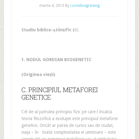
martie 4, 2010
By
corneliusgreising
Studiu biblico-ştiinţific (
6)
1. NODUL GORDIAN BIOGENETIC
(Originea vieţii)
C. PRINCIPIUL METAFOREI
GENETICE
Cel de-al patrulea principiu fizic pe care-l încalcă
teoria filozofică a evoluţiei este principiul metaforei
genetice. Oricât ar părea de curios sau de ciudat,
viaţa – în toată complexitatea ei uimitoare – este