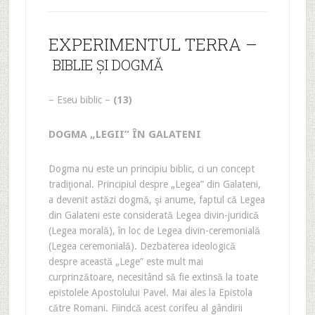
EXPERIMENTUL TERRA –
BIBLIE ŞI DOGMĂ
– Eseu biblic –
(13)
DOGMA „LEGII” ÎN GALATENI
Dogma nu este un principiu biblic, ci un concept
tradiţional. Principiul despre „Legea” din Galateni,
a devenit astăzi dogmă, şi anume, faptul că Legea
din Galateni este considerată Legea divin-juridică
(Legea morală), în loc de Legea divin-ceremonială
(Legea ceremonială). Dezbaterea ideologică
despre această „Lege” este mult mai
curprinzătoare, necesitând să fie extinsă la toate
epistolele Apostolului Pavel. Mai ales la Epistola
către Romani. Fiindcă acest corifeu al gândirii