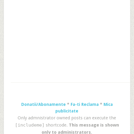
Donatii/Abonamente
*
Fa-ti Reclama
*
Mica
publicitate
Only admnistrator owned posts can execute the
[includeme]
shortcode.
This message is shown
only to administrators
.