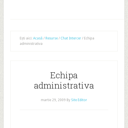
Ești aici:
Acasă
/
Resurse
/
Chat Intercer
/
Echipa
administrativa
Echipa
administrativa
martie 29, 2009
By
Site Editor