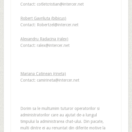
Contact: cotletcristian@intercer.net
Robert Gavriluta (bibicus)
Contact:
Robertzel@intercer.net
Alexandru
Radacina
(ralex)
Contact: ralex@intercer.net
Mariana Catinean (rineta)
Contact: camirineta@intercer.net
Dorim sa le multumim tuturor operatorilor si
administratorilor care au ajutat de-a lungul
timpului la administrarea chat-ului. Din pacate,
multi dintre ei au renuntat din diferite motive la