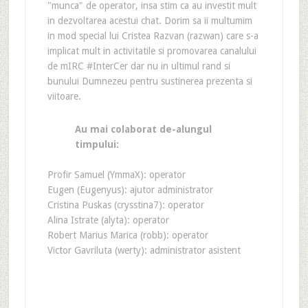
"munca" de operator, insa stim ca au investit mult
in dezvoltarea acestui chat. Dorim sa ii multumim
in mod special lui Cristea Razvan (razwan) care s-a
implicat mult in activitatile si promovarea canalului
de mIRC #InterCer dar nu in ultimul rand si
bunului Dumnezeu pentru sustinerea prezenta si
viitoare.
Au mai colaborat de-alungul
timpului:
Profir Samuel (YmmaX): operator
Eugen (Eugenyus): ajutor administrator
Cristina Puskas (crysstina7): operator
Alina Istrate (alyta): operator
Robert Marius Marica (robb): operator
Victor Gavriluta (werty): administrator asistent