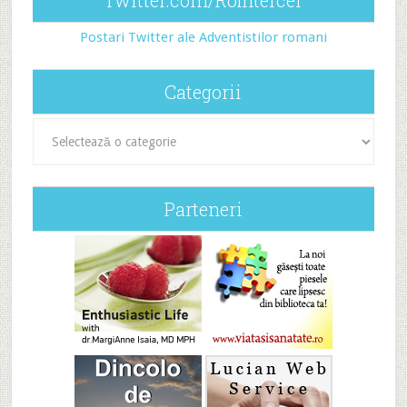
Postari Twitter ale Adventistilor romani
Categorii
Categorii
Parteneri