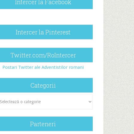
Intercer la Facebook
Intercer la Pinterest
Twitter.com/RoIntercer
Postari Twitter ale Adventistilor romani
Categorii
egorii
Parteneri