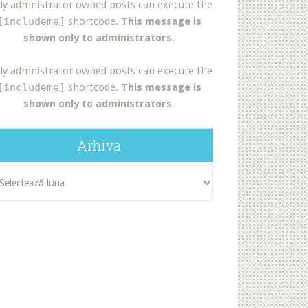
ly admnistrator owned posts can execute the
[includeme]
shortcode.
This message is
shown only to administrators
.
ly admnistrator owned posts can execute the
[includeme]
shortcode.
This message is
shown only to administrators
.
Arhiva
iva