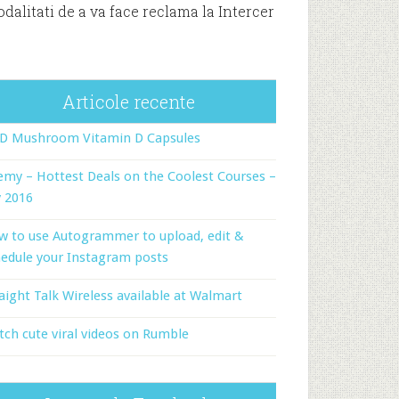
dalitati de a va face reclama la Intercer
Articole recente
-D Mushroom Vitamin D Capsules
my – Hottest Deals on the Coolest Courses –
y 2016
w to use Autogrammer to upload, edit &
edule your Instagram posts
aight Talk Wireless available at Walmart
ch cute viral videos on Rumble