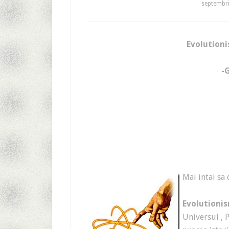
septembri
Evolutioni
-
Mai intai sa 
Evolutioni
Universul , P