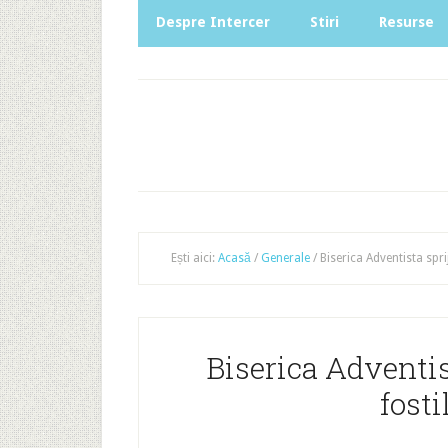
Despre Intercer
Stiri
Resurse
Ești aici:
Acasă
/
Generale
/
Biserica Adventista sprij
Biserica Adventis
fosti