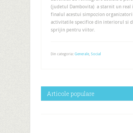
(judetul Dambovita) a starnit un real i
finalul acestui simpozion organizatori
activitatile specifice din interiorul si
sprijin pentru viitor.
Din categoria:
Generale
,
Social
Articole populare