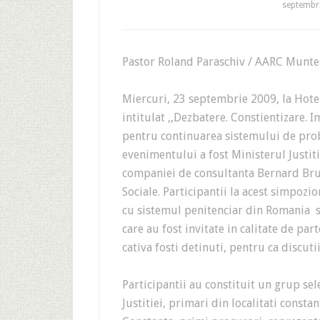
septembri
Pastor Roland Paraschiv / AARC Munte
Miercuri, 23 septembrie 2009, la Hotel
intitulat ,,Dezbatere. Constientizare. 
pentru continuarea sistemului de pro
evenimentului a fost Ministerul Justiti
companiei de consultanta Bernard Brun
Sociale. Participantii la acest simpozio
cu sistemul penitenciar din Romania si
care au fost invitate in calitate de par
cativa fosti detinuti, pentru ca discuti
Participantii au constituit un grup se
Justitiei, primari din localitati consta