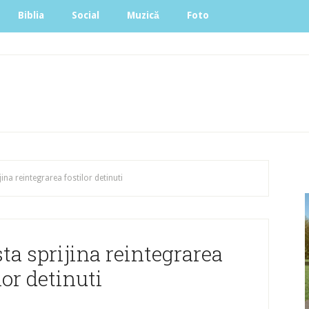
Biblia
Social
Muzică
Foto
ina reintegrarea fostilor detinuti
ta sprijina reintegrarea
lor detinuti