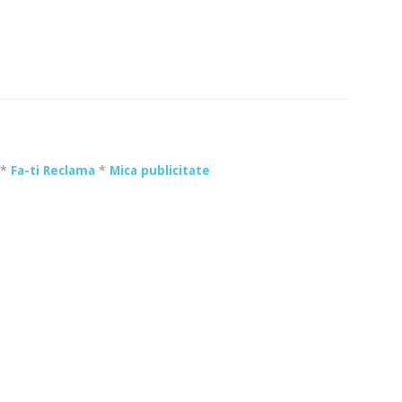
*
Fa-ti Reclama
*
Mica publicitate