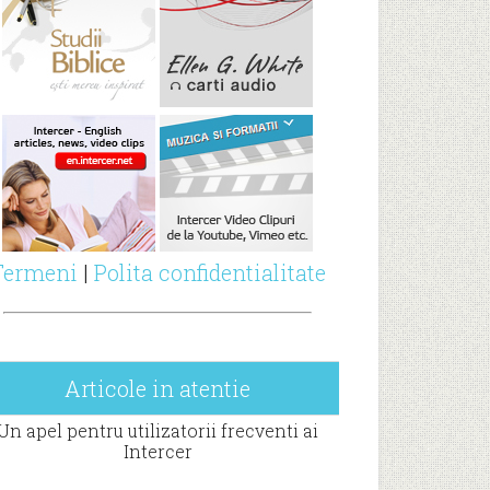
Termeni
|
Polita confidentialitate
Articole in atentie
Un apel pentru utilizatorii frecventi ai
Intercer