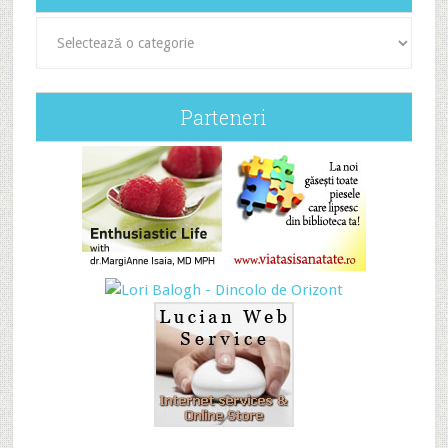
Categorii
Parteneri