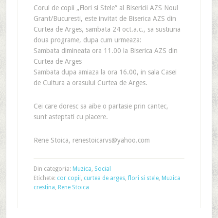
Corul de copii „Flori si Stele” al Bisericii AZS Noul
Grant/Bucuresti, este invitat de Biserica AZS din
Curtea de Arges, sambata 24 oct.a.c., sa sustiuna
doua programe, dupa cum urmeaza:
Sambata dimineata ora 11.00 la Biserica AZS din
Curtea de Arges
Sambata dupa amiaza la ora 16.00, in sala Casei
de Cultura a orasului Curtea de Arges.
Cei care doresc sa aibe o partasie prin cantec,
sunt asteptati cu placere.
Rene Stoica, renestoicarvs@yahoo.com
Din categoria:
Muzica
,
Social
Etichete:
cor copii
,
curtea de arges
,
flori si stele
,
Muzica
crestina
,
Rene Stoica