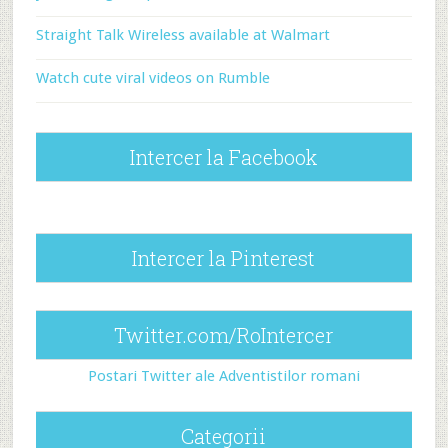
Straight Talk Wireless available at Walmart
Watch cute viral videos on Rumble
Intercer la Facebook
Intercer la Pinterest
Twitter.com/RoIntercer
Postari Twitter ale Adventistilor romani
Categorii