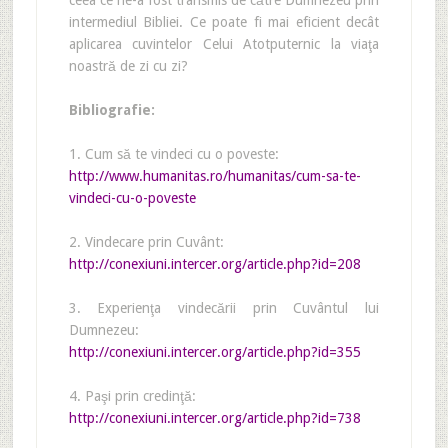
ceea ce ne-a fost transmis de către Dumnezeu prin
intermediul Bibliei. Ce poate fi mai eficient decât
aplicarea cuvintelor Celui Atotputernic la viaţa
noastră de zi cu zi?
Bibliografie:
1. Cum să te vindeci cu o poveste:
http://www.humanitas.ro/humanitas/cum-sa-te-
vindeci-cu-o-poveste
2. Vindecare prin Cuvânt:
http://conexiuni.intercer.org/article.php?id=208
3. Experienţa vindecării prin Cuvântul lui
Dumnezeu:
http://conexiuni.intercer.org/article.php?id=355
4. Paşi prin credinţă:
http://conexiuni.intercer.org/article.php?id=738