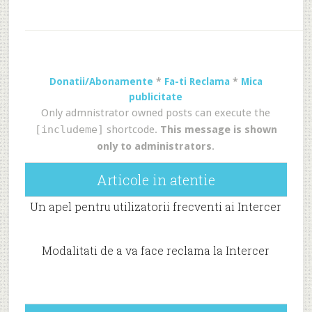
Donatii/Abonamente
*
Fa-ti Reclama
*
Mica
publicitate
Only admnistrator owned posts can execute the
[includeme]
shortcode.
This message is shown
only to administrators
.
Articole in atentie
Un apel pentru utilizatorii frecventi ai Intercer
Modalitati de a va face reclama la Intercer