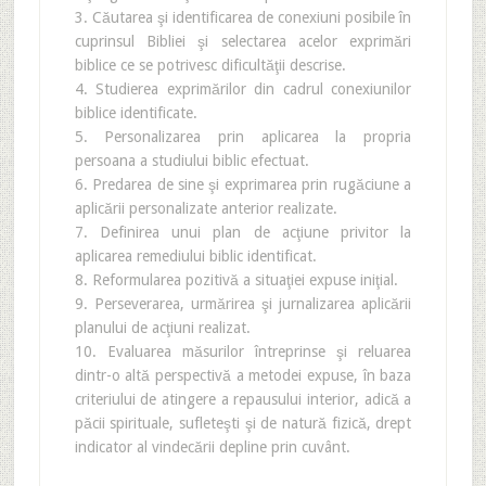
3. Căutarea şi identificarea de conexiuni posibile în
cuprinsul Bibliei şi selectarea acelor exprimări
biblice ce se potrivesc dificultăţii descrise.
4. Studierea exprimărilor din cadrul conexiunilor
biblice identificate.
5. Personalizarea prin aplicarea la propria
persoana a studiului biblic efectuat.
6. Predarea de sine şi exprimarea prin rugăciune a
aplicării personalizate anterior realizate.
7. Definirea unui plan de acţiune privitor la
aplicarea remediului biblic identificat.
8. Reformularea pozitivă a situaţiei expuse iniţial.
9. Perseverarea, urmărirea şi jurnalizarea aplicării
planului de acţiuni realizat.
10. Evaluarea măsurilor întreprinse şi reluarea
dintr-o altă perspectivă a metodei expuse, în baza
criteriului de atingere a repausului interior, adică a
păcii spirituale, sufleteşti şi de natură fizică, drept
indicator al vindecării depline prin cuvânt.