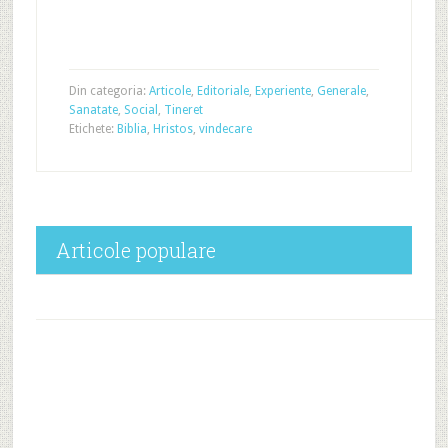
Din categoria:
Articole
,
Editoriale
,
Experiente
,
Generale
,
Sanatate
,
Social
,
Tineret
Etichete:
Biblia
,
Hristos
,
vindecare
Articole populare