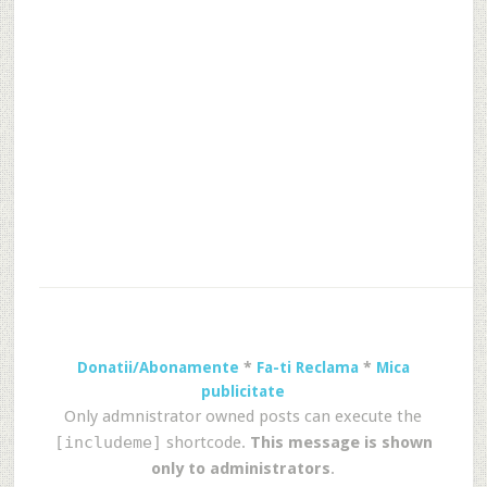
Donatii/Abonamente
*
Fa-ti Reclama
*
Mica
publicitate
Only admnistrator owned posts can execute the
[includeme]
shortcode.
This message is shown
only to administrators
.