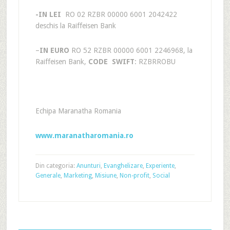
-IN LEI
RO 02 RZBR 00000 6001 2042422
deschis la Raiffeisen Bank
–
IN EURO
RO 52 RZBR 00000 6001 2246968, la
Raiffeisen Bank,
CODE SWIFT
: RZBRROBU
Echipa Maranatha Romania
www.maranatharomania.ro
Din categoria:
Anunturi
,
Evanghelizare
,
Experiente
,
Generale
,
Marketing
,
Misiune
,
Non-profit
,
Social