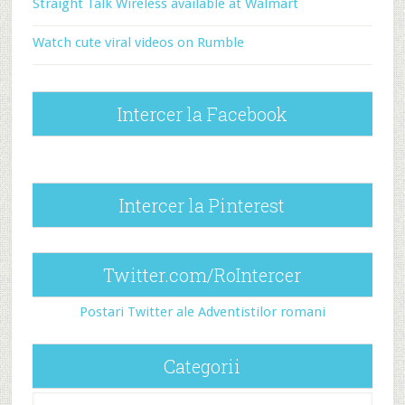
Straight Talk Wireless available at Walmart
Watch cute viral videos on Rumble
Intercer la Facebook
Intercer la Pinterest
Twitter.com/RoIntercer
Postari Twitter ale Adventistilor romani
Categorii
Categorii