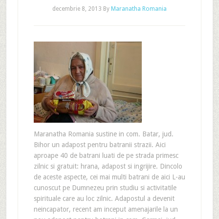
decembrie 8, 2013
By
Maranatha Romania
Maranatha Romania sustine in com. Batar, jud.
Bihor un adapost pentru batranii strazii. Aici
aproape 40 de batrani luati de pe strada primesc
zilnic si gratuit: hrana, adapost si ingrijire. Dincolo
de aceste aspecte, cei mai multi batrani de aici L-au
cunoscut pe Dumnezeu prin studiu si activitatile
spirituale care au loc zilnic. Adapostul a devenit
neincapator, recent am inceput amenajarile la un