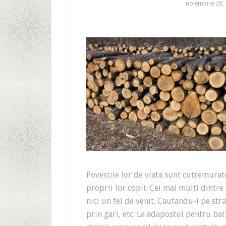
noiembrie 28,
Povestile lor de viata sunt cutremurato
proprii lor copii. Cei mai multi dintre
nici un fel de venit. Cautandu-i pe st
prin gari, etc. La adapostul pentru bat