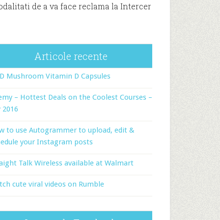
dalitati de a va face reclama la Intercer
Articole recente
-D Mushroom Vitamin D Capsules
my – Hottest Deals on the Coolest Courses –
y 2016
w to use Autogrammer to upload, edit &
edule your Instagram posts
aight Talk Wireless available at Walmart
ch cute viral videos on Rumble