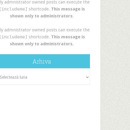
ly admnistrator owned posts can execute the
[includeme]
shortcode.
This message is
shown only to administrators
.
ly admnistrator owned posts can execute the
[includeme]
shortcode.
This message is
shown only to administrators
.
Arhiva
iva