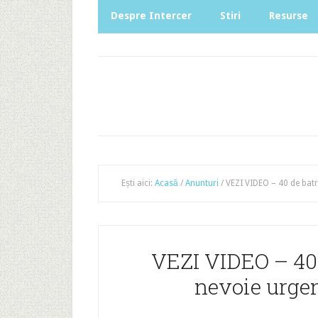
Despre Intercer
Stiri
Resurse
Ești aici:
Acasă
/
Anunturi
/
VEZI VIDEO – 40 de batra
VEZI VIDEO – 40 d
nevoie urgen