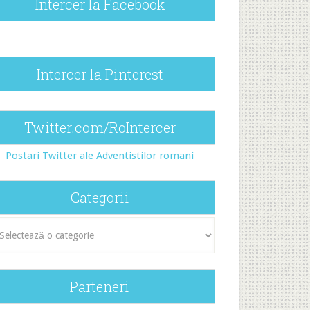
Intercer la Facebook
Intercer la Pinterest
Twitter.com/RoIntercer
Postari Twitter ale Adventistilor romani
Categorii
egorii
Parteneri