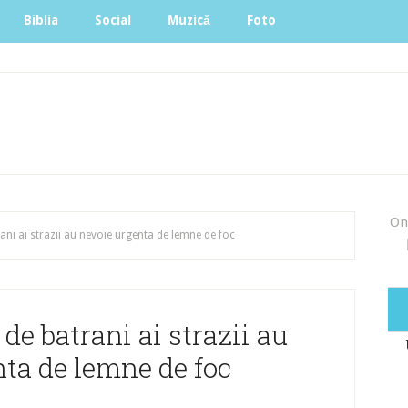
Biblia
Social
Muzică
Foto
On
ni ai strazii au nevoie urgenta de lemne de foc
e batrani ai strazii au
ta de lemne de foc