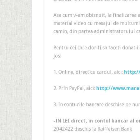
Asa cum v-am obisnuit, la finalizarea
material video cu mesajul de multumire
camin, din partea administratorului c
Pentru cei care doriti sa faceti donati
jos:
1. Online, direct cu cardul, aici:
http:
2. Prin PayPal, aici:
http://www.mara
3. In conturile bancare deschise pe 
-IN LEI direct, în contul bancar al 
2042422 deschis la Raiffeisen Bank