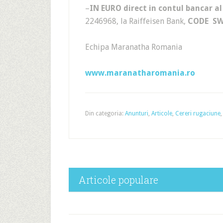
–
IN EURO direct in contul bancar a
2246968, la Raiffeisen Bank,
CODE SW
Echipa Maranatha Romania
www.maranatharomania.ro
Din categoria:
Anunturi
,
Articole
,
Cereri rugaciune
Articole populare