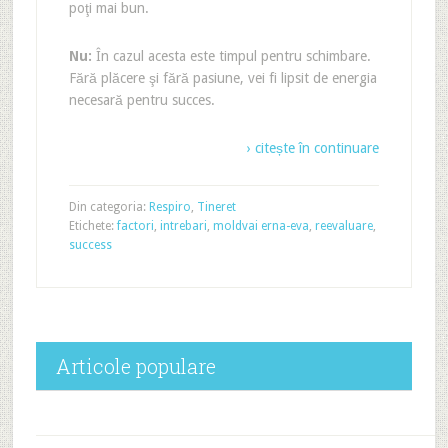
poţi mai bun.
Nu:
În cazul acesta este timpul pentru schimbare.
Fără plăcere şi fără pasiune, vei fi lipsit de energia
necesară pentru succes.
› citește în continuare
Din categoria:
Respiro
,
Tineret
Etichete:
factori
,
intrebari
,
moldvai erna-eva
,
reevaluare
,
success
Articole populare