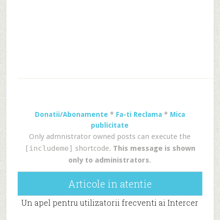
Donatii/Abonamente
*
Fa-ti Reclama
*
Mica
publicitate
Only admnistrator owned posts can execute the
[includeme]
shortcode.
This message is shown
only to administrators
.
Articole in atentie
Un apel pentru utilizatorii frecventi ai Intercer