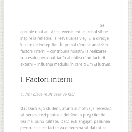
Se
apropie noul an. Acest eveniment ar trebui să ne
inspire la reflecţie, la reevaluarea vieţii şi a direcţiei
în care ne îndreptăm. În primul rând să analizăm
factorii interni – contribuţia noastră la realizarea
succesului personal, iar în al doilea rând factorii
externi – influenţa mediului în care trăim şi lucrăm.
I. Factori interni
1. Îmi place mult ceea ce fac?
Da:
Dacă eşti student, atunci ai motivaţia necesară
să perseverezi pentru a dobândi o pregătire de
cea mai bună calitate. Dacă eşti angajat, pasiunea
pentru ceea ce faci te va determina să dai tot ce