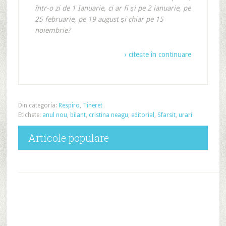
într-o zi de 1 Ianuarie, ci ar fi şi pe 2 ianuarie, pe
25 februarie, pe 19 august şi chiar pe 15
noiembrie?
› citește în continuare
Din categoria:
Respiro
,
Tineret
Etichete:
anul nou
,
bilant
,
cristina neagu
,
editorial
,
Sfarsit
,
urari
Articole populare