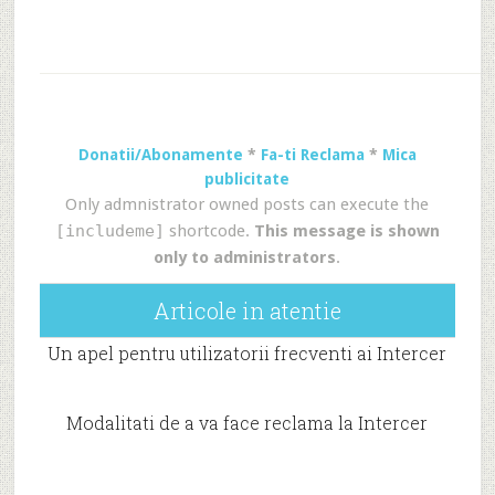
Donatii/Abonamente
*
Fa-ti Reclama
*
Mica
publicitate
Only admnistrator owned posts can execute the
[includeme]
shortcode.
This message is shown
only to administrators
.
Articole in atentie
Un apel pentru utilizatorii frecventi ai Intercer
Modalitati de a va face reclama la Intercer