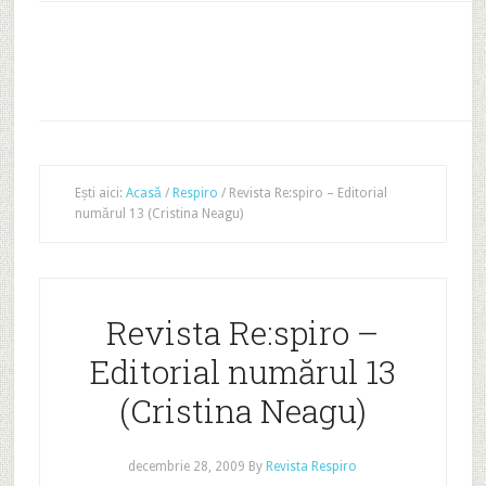
Ești aici:
Acasă
/
Respiro
/
Revista Re:spiro – Editorial
numărul 13 (Cristina Neagu)
Revista Re:spiro –
Editorial numărul 13
(Cristina Neagu)
decembrie 28, 2009
By
Revista Respiro