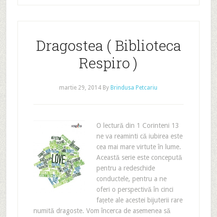
Dragostea ( Biblioteca
Respiro )
martie 29, 2014
By
Brindusa Petcariu
O lectură din 1 Corinteni 13
ne va reaminti că iubirea este
cea mai mare virtute în lume.
Această serie este concepută
pentru a redeschide
conductele, pentru a ne
oferi o perspectivă în cinci
fațete ale acestei bijuterii rare
numită dragoste. Vom încerca de asemenea să