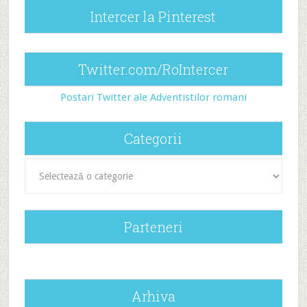
Intercer la Pinterest
Twitter.com/RoIntercer
Postari Twitter ale Adventistilor romani
Categorii
Categorii
Parteneri
Arhiva