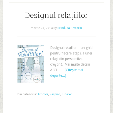
Designul relaţiilor
martie 25, 2014
By
Brindusa Petcariu
Designul relaţiilor – un ghid
pentru fiecare etapă a unei
relaţii din perspectiva
creştină. Mai multe detalii
AICI . …
[Citeşte mai
departe...]
Din categoria:
Articole
,
Respiro
,
Tineret