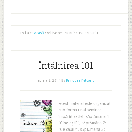
Ești aici:
Acasă
/
Arhive pentru Brindusa Petcariu
Întâlnirea 101
aprilie 2, 2014
By
Brindusa Petcariu
Acest material este organizat
sub forma unui seminar
împărțit astfel: săptămâna 1:
“Cine eşti?”, săptămâna 2:
“Ce cauţi?”, săptămâna 3: