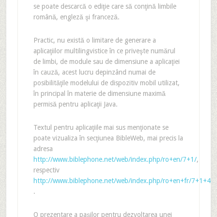
se poate descarcă o ediţie care să conţină limbile
română, engleză şi franceză.
Practic, nu există o limitare de generare a
aplicaţiilor multilingvistice în ce priveşte numărul
de limbi, de module sau de dimensiune a aplicaţiei
în cauză, acest lucru depinzând numai de
posibilităţile modelului de dispozitiv mobil utilizat,
în principal în materie de dimensiune maximă
permisă pentru aplicaţii Java.
Textul pentru aplicaţiile mai sus menţionate se
poate vizualiza în secţiunea BibleWeb, mai precis la
adresa
http://www.biblephone.net/web/index.php/ro+en/7+1/
,
respectiv
http://www.biblephone.net/web/index.php/ro+en+fr/7+1+4/
.
O prezentare a paşilor pentru dezvoltarea unei