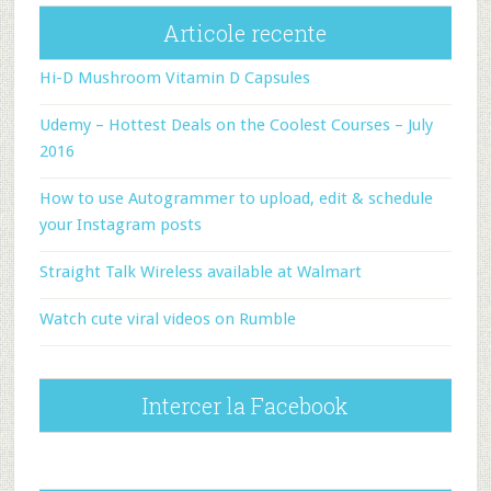
Articole recente
Hi-D Mushroom Vitamin D Capsules
Udemy – Hottest Deals on the Coolest Courses – July
2016
How to use Autogrammer to upload, edit & schedule
your Instagram posts
Straight Talk Wireless available at Walmart
Watch cute viral videos on Rumble
Intercer la Facebook