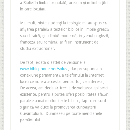
a Bibliei în limba lor natală, precum şi în limba ţării
în care locuiau.
Mai mult, nişte studenţi la teologie mi-au spus că
afişarea paralelă a textelor biblice în limbile greacă
sau ebraică, şi o limbă modernă, în genul engleză,
franceză sau română, ar fi un instrument de
studiu extraordinar.
De fapt, exista o astfel de versiune la
www.biblephone.net/splus
, dar presupunea o
conexiune permanentă a telefonului la Internet,
lucru ce nu era accesibil pentru toţi cei interesaţi.
De aceea, am decis să trec la dezvoltarea aplicaţiei
existente, pentru a putea oferi posibilitatea afişării
paralele a mai multor texte biblice, fapt care sunt
sigur că va duce la promovarea cunoaşterii
Cuvântului lui Dumnezeu pe toate meridianele
pământului.