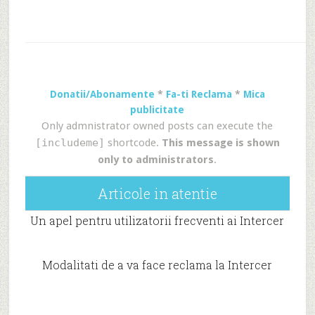
Donatii/Abonamente
*
Fa-ti Reclama
*
Mica
publicitate
Only admnistrator owned posts can execute the
[includeme]
shortcode.
This message is shown
only to administrators
.
Articole in atentie
Un apel pentru utilizatorii frecventi ai Intercer
Modalitati de a va face reclama la Intercer