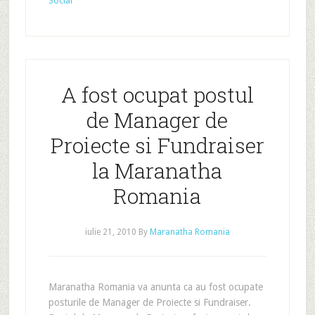
Social
A fost ocupat postul
de Manager de
Proiecte si Fundraiser
la Maranatha
Romania
iulie 21, 2010
By
Maranatha Romania
Maranatha Romania va anunta ca au fost ocupate
posturile de Manager de Proiecte si Fundraiser.