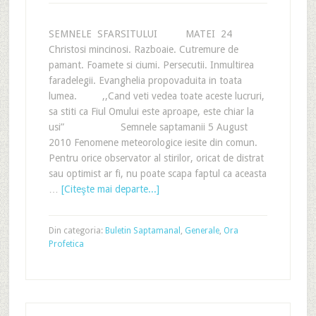
SEMNELE SFARSITULUI MATEI 24
Christosi mincinosi. Razboaie. Cutremure de
pamant. Foamete si ciumi. Persecutii. Inmultirea
faradelegii. Evanghelia propovaduita in toata
lumea. ,,Cand veti vedea toate aceste lucruri,
sa stiti ca Fiul Omului este aproape, este chiar la
usi” Semnele saptamanii 5 August
2010 Fenomene meteorologice iesite din comun.
Pentru orice observator al stirilor, oricat de distrat
sau optimist ar fi, nu poate scapa faptul ca aceasta
…
[Citeşte mai departe...]
Din categoria:
Buletin Saptamanal
,
Generale
,
Ora
Profetica