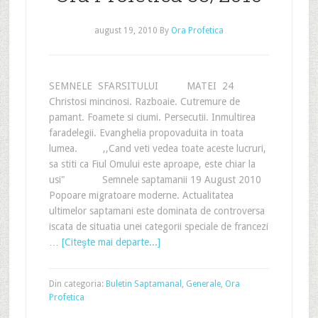
august 19, 2010
By
Ora Profetica
SEMNELE SFARSITULUI MATEI 24
Christosi mincinosi. Razboaie. Cutremure de
pamant. Foamete si ciumi. Persecutii. Inmultirea
faradelegii. Evanghelia propovaduita in toata
lumea. ,,Cand veti vedea toate aceste lucruri,
sa stiti ca Fiul Omului este aproape, este chiar la
usi" Semnele saptamanii 19 August 2010
Popoare migratoare moderne. Actualitatea
ultimelor saptamani este dominata de controversa
iscata de situatia unei categorii speciale de francezi
…
[Citeşte mai departe...]
Din categoria:
Buletin Saptamanal
,
Generale
,
Ora
Profetica