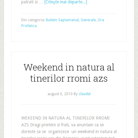
patrati si …
[Citeşte mai departe...]
Din categoria:
Buletin Saptamanal
,
Generale
,
Ora
Profetica
Weekend in natura al
tinerilor rromi azs
august 6, 2010
By
claudel
WEKEEND IN NATURA AL TINERILOR RROMI
AZS Dragi prieteni si frati, va anuntam ca se
doreste sa se organizeze un weekend in natura al