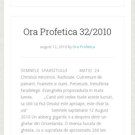
Ora Profetica 32/2010
august 12, 2010
By
Ora Profetica
SEMNELE SFARSITULUI MATEI 24
Christosi mincinosi. Razboaie. Cutremure de
pamant. Foamete si ciumi. Persecutii. Inmultirea
faradelegii. Evanghelia propovaduita in toata
lumea. ,,Cand veti vedea toate aceste lucruri,
sa stiti ca Fiul Omului este aproape, este chiar la
usi” Semnele saptamanii 12 August
2010 Un aisberg gigantic s-a desprins dintr-un
ghetar din Groenlanda. O imensa bucata de
gheata, cu o suprafata de aproximativ 260 km