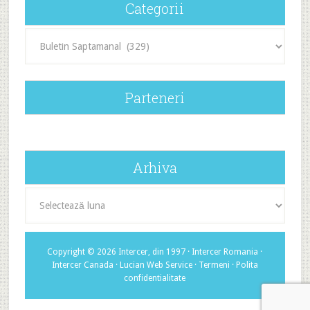
Categorii
Categorii
Parteneri
Arhiva
Arhiva
Copyright © 2026 Intercer, din 1997 ·
Intercer Romania
·
Intercer Canada
·
Lucian Web Service
·
Termeni
·
Polita
confidentialitate