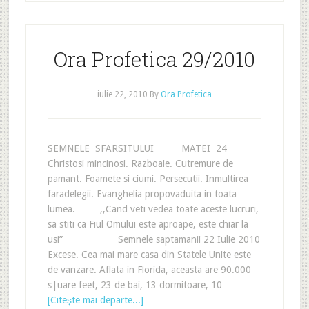
Ora Profetica 29/2010
iulie 22, 2010
By
Ora Profetica
SEMNELE SFARSITULUI MATEI 24
Christosi mincinosi. Razboaie. Cutremure de
pamant. Foamete si ciumi. Persecutii. Inmultirea
faradelegii. Evanghelia propovaduita in toata
lumea. ,,Cand veti vedea toate aceste lucruri,
sa stiti ca Fiul Omului este aproape, este chiar la
usi” Semnele saptamanii 22 Iulie 2010
Excese. Cea mai mare casa din Statele Unite este
de vanzare. Aflata in Florida, aceasta are 90.000
s|uare feet, 23 de bai, 13 dormitoare, 10 …
[Citeşte mai departe...]