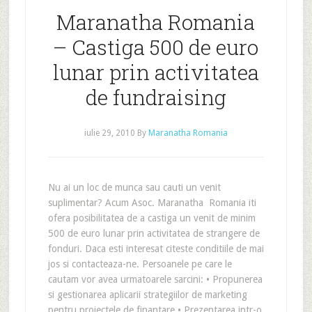
Maranatha Romania
– Castiga 500 de euro
lunar prin activitatea
de fundraising
iulie 29, 2010
By
Maranatha Romania
Nu ai un loc de munca sau cauti un venit
suplimentar? Acum Asoc. Maranatha Romania iti
ofera posibilitatea de a castiga un venit de minim
500 de euro lunar prin activitatea de strangere de
fonduri. Daca esti interesat citeste conditiile de mai
jos si contacteaza-ne. Persoanele pe care le
cautam vor avea urmatoarele sarcini: • Propunerea
si gestionarea aplicarii strategiilor de marketing
pentru proiectele de finantare • Prezentarea intr-o