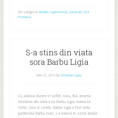
Din categoria:
Buletin Saptamanal
,
Generale
,
Ora
Profetica
S-a stins din viata
sora Barbu Ligia
iulie 21, 2010
By
Octavian Lupu
Cu adanca durere in suflet, Liviu, fiul, anunta
incetarea din viata a lui Barbu Ligia, mama lui
Sorin, Liviu si Loreta. Barbu Ligia a fost sotia
pastorului Barbu Ioan, s-a nascut in cursul anului