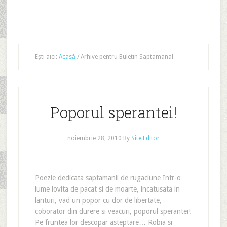
Ești aici:
Acasă
/
Arhive pentru Buletin Saptamanal
Poporul sperantei!
noiembrie 28, 2010
By
Site Editor
Poezie dedicata saptamanii de rugaciune Intr-o
lume lovita de pacat si de moarte, incatusata in
lanturi, vad un popor cu dor de libertate,
coborator din durere si veacuri, poporul sperantei!
Pe fruntea lor descopar asteptare… Robia si