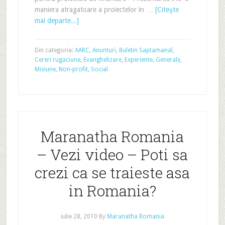
maniera atragatoare a proiectelor in …
[Citeşte
mai departe...]
Din categoria:
AARC
,
Anunturi
,
Buletin Saptamanal
,
Cereri rugaciune
,
Evanghelizare
,
Experiente
,
Generale
,
Misiune
,
Non-profit
,
Social
Maranatha Romania
– Vezi video – Poti sa
crezi ca se traieste asa
in Romania?
iulie 28, 2010
By
Maranatha Romania