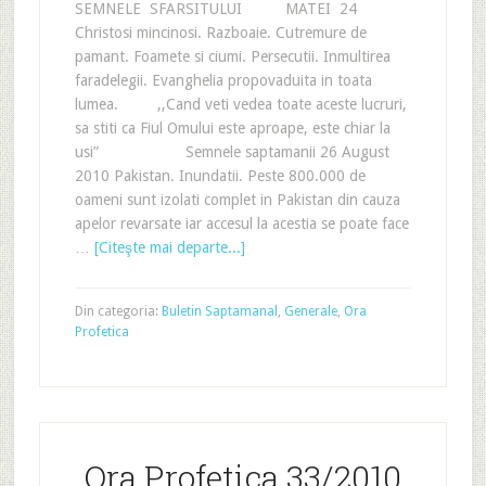
SEMNELE SFARSITULUI MATEI 24
Christosi mincinosi. Razboaie. Cutremure de
pamant. Foamete si ciumi. Persecutii. Inmultirea
faradelegii. Evanghelia propovaduita in toata
lumea. ,,Cand veti vedea toate aceste lucruri,
sa stiti ca Fiul Omului este aproape, este chiar la
usi” Semnele saptamanii 26 August
2010 Pakistan. Inundatii. Peste 800.000 de
oameni sunt izolati complet in Pakistan din cauza
apelor revarsate iar accesul la acestia se poate face
…
[Citeşte mai departe...]
Din categoria:
Buletin Saptamanal
,
Generale
,
Ora
Profetica
Ora Profetica 33/2010