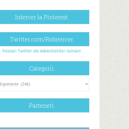
Intercer la Pinterest
Twitter.com/RoIntercer
Postari Twitter ale Adventistilor romani
Categorii
egorii
Parteneri