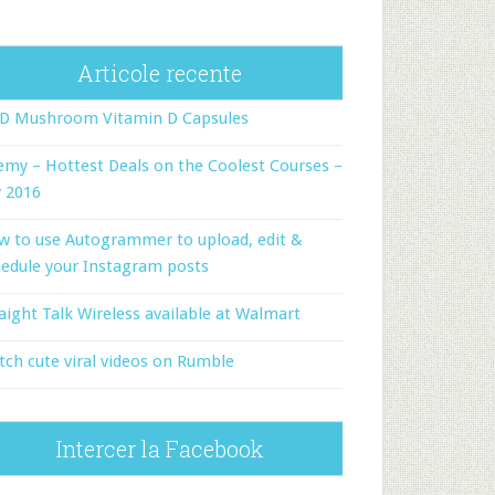
Articole recente
-D Mushroom Vitamin D Capsules
my – Hottest Deals on the Coolest Courses –
y 2016
w to use Autogrammer to upload, edit &
edule your Instagram posts
aight Talk Wireless available at Walmart
ch cute viral videos on Rumble
Intercer la Facebook