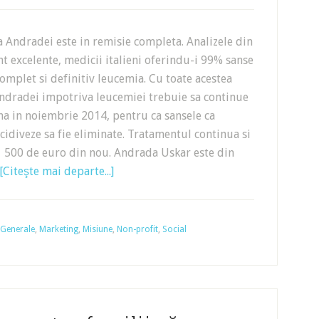
 Andradei este in remisie completa. Analizele din
t excelente, medicii italieni oferindu-i 99% sanse
complet si definitiv leucemia. Cu toate acestea
ndradei impotriva leucemiei trebuie sa continue
na in noiembrie 2014, pentru ca sansele ca
cidiveze sa fie eliminate. Tratamentul continua si
 500 de euro din nou. Andrada Uskar este din
[Citeşte mai departe...]
Generale
,
Marketing
,
Misiune
,
Non-profit
,
Social