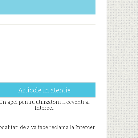
Articole in atentie
Un apel pentru utilizatorii frecventi ai
Intercer
dalitati de a va face reclama la Intercer