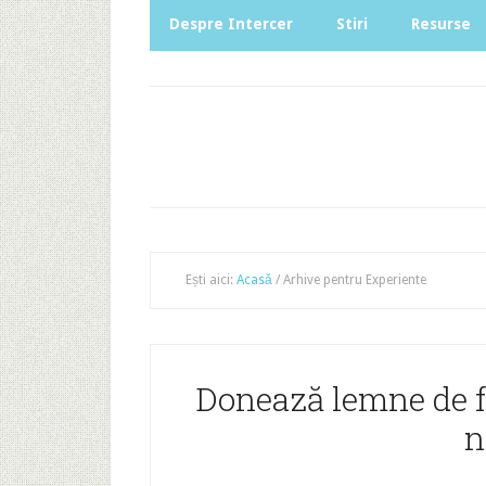
Despre Intercer
Stiri
Resurse
Ești aici:
Acasă
/
Arhive pentru Experiente
Donează lemne de fo
n